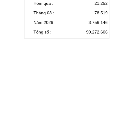
Hôm qua :
21.252
Tháng 08 :
78.519
Năm 2026 :
3.756.146
Tổng số :
90.272.606