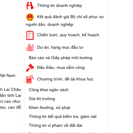
Thông tin doanh nghiệp
Kết quả đánh giá Bộ chỉ số phục vụ
người dân, doanh nghiệp
Chiến lược, quy hoạch, kế hoạch
Dự án, hạng mục đầu tư
Báo cáo và Giấy phép môi trường
Đấu thầu, mua sắm công
Việt Nam
Chương trình, đề tài khoa học
nh Lai Châu
Công khai ngân sách
ân tỉnh Lai
Giá thị trường
rị cao như:
iso, cao đỗ
Khen thưởng, xử phạt
Thông tin kết quả kiểm tra, giám sát
Thông tin vi phạm về đất đai