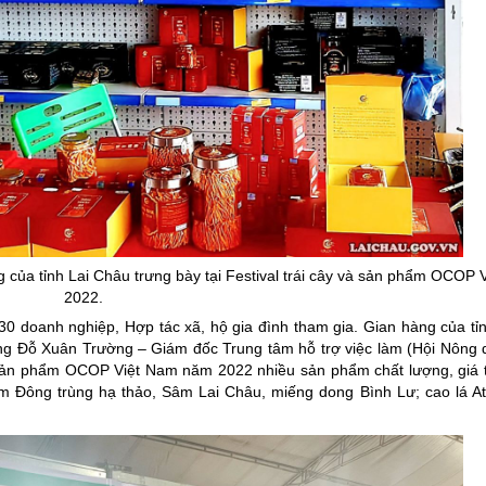
ủa tỉnh Lai Châu trưng bày tại
Festival
trái cây và sản phẩm OCOP 
2022.
0 doanh nghiệp, Hợp tác xã, hộ gia đình tham gia. Gian hàng của tỉ
g Đỗ Xuân Trường – Giám đốc Trung tâm hỗ trợ việc làm (Hội Nông d
à sản phẩm OCOP Việt Nam năm 2022 nhiều sản phẩm chất lượng, giá t
Đông trùng hạ thảo, Sâm Lai Châu, miếng dong Bình Lư; cao lá At