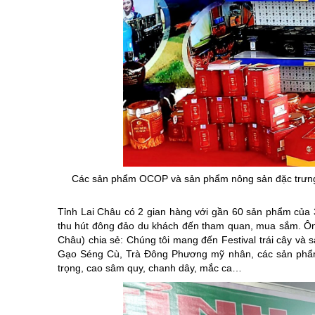
Các sản phẩm OCOP và sản phẩm nông sản đặc trưng c
Tỉnh Lai Châu có 2 gian hàng với gần 60 sản phẩm của 3
thu hút đông đảo du khách đến tham quan, mua sắm. Ôn
Châu) chia sẻ: Chúng tôi mang đến Festival trái cây v
Gạo Séng Cù, Trà Đông Phương mỹ nhân, các sản phẩm 
trọng, cao sâm quy, chanh dây, mắc ca…