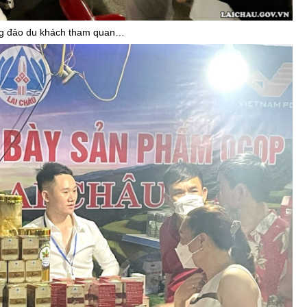
g đảo du khách tham
quan…