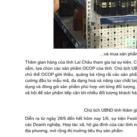
…và
mua sản phẩm 
Thăm gian hàng của tỉnh Lai Châu tham gia tại sự kiện, 
sắm, lựa chọn các sản phẩm OCOP của tỉnh. Chủ tịch UBN
chủ thể OCOP giới thiệu, quảng bá rộng rãi các sản phẩ
cường đầu tư mẫu mã, đa dạng hoá và nâng cao chất lư
dụng và đóng gói sản phẩm phù hợp với từng đối tượng, 
xã hội để sản phẩm tiếp cận tới nhiều đối tượng khách hà
Chủ tịch UBND tỉnh thăm gi
Diễn ra từ ngày 28/5 đến hết hôm nay 1/6, sự kiện Fest
các Doanh nghiệp, Hợp tác xã, hộ gia đình của các tỉnh n
địa phương, mở rộng thị trường tiêu thụ sản phẩm.