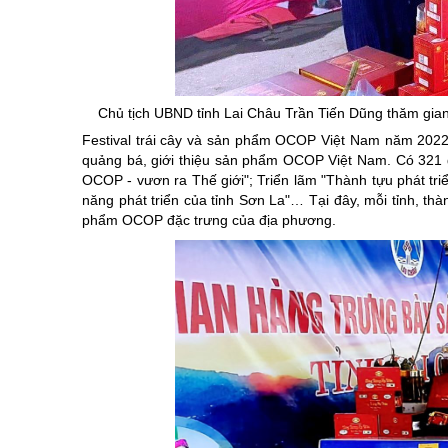
Chuyên đề tổ
Chủ tịch UBND tỉnh Lai Châu Trần Tiến Dũng thăm gia
Festival trái cây và sản phẩm OCOP Việt Nam năm 2022 
quảng bá, giới thiệu sản phẩm OCOP Việt Nam. Có 321 g
OCOP - vươn ra Thế giới"; Triển lãm "Thành tựu phát triể
năng phát triển của tỉnh Sơn La"… Tại đây, mỗi tỉnh, th
phẩm OCOP đặc trưng của địa phương.