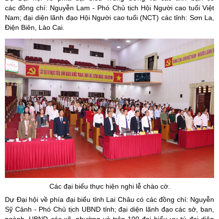
các đồng chí: Nguyễn Lam - Phó Chủ tịch Hội Người cao tuổi Việt
Nam; đại diện lãnh đạo Hội Người cao tuổi (NCT) các tỉnh: Sơn La,
Điện Biên, Lào Cai.
Các đại biểu thực hiện nghi lễ chào cờ.
Dự Đại hội về phía đại biểu tỉnh Lai Châu có các đồng chí: Nguyễn
Sỹ Cảnh - Phó Chủ tịch UBND tỉnh; đại diện lãnh đạo các sở, ban,