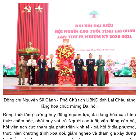
Đồng chí Nguyễn
Sỹ
Cảnh - Phó Chủ tịch UBND tỉnh Lai Châu tặng
lẵng hoa chúc mừng Đại hội.
Đồng thời tăng cường huy động nguồn lực, đa dạng hóa các hình
thức chăm sóc, phát huy vai trò Người cao tuổi; vận động cán bộ,
hội viên tích cực tham gia phát triển kinh tế - xã hội ở địa phương,
thực hiện chương trình xóa đói, giảm nghèo và tham gia xây dựng