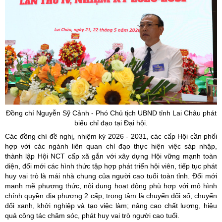
Đồng chí Nguyễn
Sỹ
Cảnh - Phó Chủ tịch UBND tỉnh Lai Châu phát
biểu chỉ đạo tại Đại hội.
Các đồng chí đề nghị, nhiệm kỳ 2026 - 2031, các cấp Hội cần phối
hợp với các ngành liên quan chỉ đạo thực hiện việc sáp nhập,
thành lập Hội NCT cấp xã gắn với xây dựng Hội vững mạnh toàn
diện, đổi mới các hình thức tập hợp phát triển hội viên, tiếp tục phát
huy vai trò là mái nhà chung của người cao tuổi toàn tỉnh. Đổi mới
mạnh mẽ phương thức, nội dung hoạt động phù hợp với mô hình
chính quyền địa phương 2 cấp, trọng tâm là chuyển đổi số, chuyển
đổi xanh, khởi nghiệp và tạo việc làm; nâng cao chất lượng, hiệu
quả công tác chăm sóc, phát huy vai trò người cao tuổi.