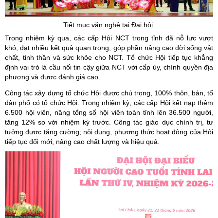
Tiết mục văn nghệ tại Đại hội.
Trong nhiệm kỳ qua, các cấp Hội NCT trong tỉnh đã nỗ lực vượt
khó, đạt nhiều kết quả quan trọng, góp phần nâng cao đời sống vật
chất, tinh thần và sức khỏe cho NCT. Tổ chức Hội tiếp tục khẳng
định vai trò là cầu nối tin cậy giữa NCT với cấp ủy, chính quyền địa
phương và được đánh giá cao.
Công tác xây dựng tổ chức Hội được chú trọng, 100% thôn, bản, tổ
dân phố có tổ chức Hội. Trong nhiệm kỳ, các cấp Hội kết nạp thêm
6.500 hội viên, nâng tổng số hội viên toàn tỉnh lên 36.500 người,
tăng 12% so với nhiệm kỳ trước. Công tác giáo dục chính trị, tư
tưởng được tăng cường; nội dung, phương thức hoạt động của Hội
tiếp tục đổi mới, nâng cao chất lượng và hiệu quả.