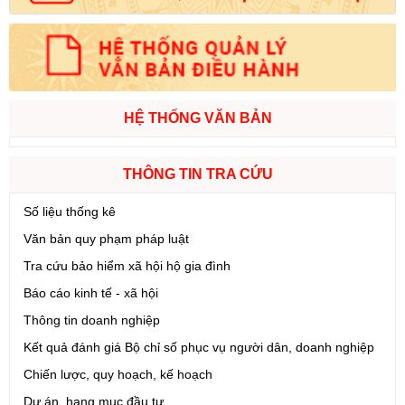
HỆ THỐNG VĂN BẢN
THÔNG TIN TRA CỨU
Số liệu thống kê
Văn bản quy phạm pháp luật
Tra cứu bảo hiểm xã hội hộ gia đình
Báo cáo kinh tế - xã hội
Thông tin doanh nghiệp
Kết quả đánh giá Bộ chỉ số phục vụ người dân, doanh nghiệp
Chiến lược, quy hoạch, kế hoạch
Dự án, hạng mục đầu tư