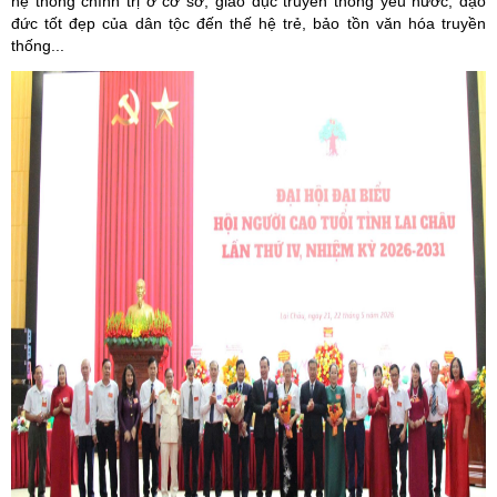
hệ thống chính trị ở cơ sở; giáo dục truyền thống yêu nước, đạo
đức tốt đẹp của dân tộc đến thế hệ trẻ, bảo tồn văn hóa truyền
thống...