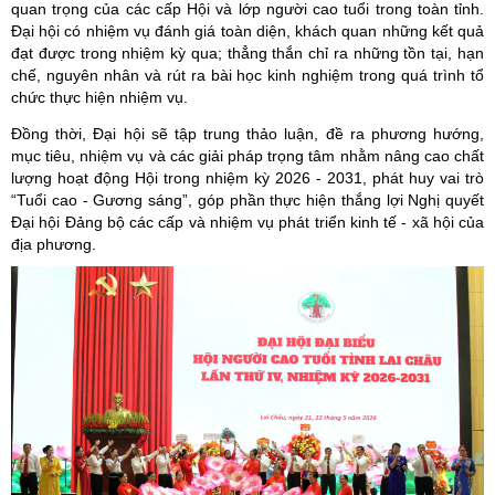
quan trọng của các cấp Hội và lớp người cao tuổi trong toàn tỉnh.
Đại hội có nhiệm vụ đánh giá toàn diện, khách quan những kết quả
đạt được trong nhiệm kỳ qua; thẳng thắn chỉ ra những tồn tại, hạn
chế, nguyên nhân và rút ra bài học kinh nghiệm trong quá trình tổ
chức thực hiện nhiệm vụ.
Đồng thời, Đại hội sẽ tập trung thảo luận, đề ra phương hướng,
mục tiêu, nhiệm vụ và các giải pháp trọng tâm nhằm nâng cao chất
lượng hoạt động Hội trong nhiệm kỳ 2026 - 2031, phát huy vai trò
“Tuổi cao - Gương sáng”, góp phần thực hiện thắng lợi Nghị quyết
Đại hội Đảng bộ các cấp và nhiệm vụ phát triển kinh tế - xã hội của
địa phương.