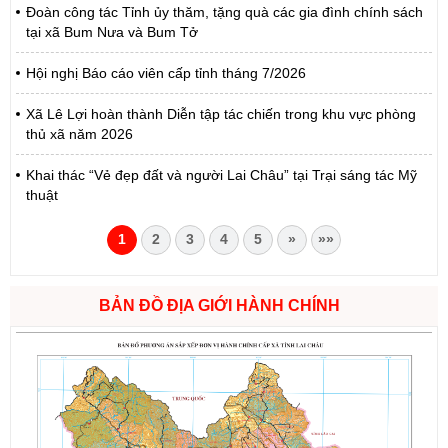
Đoàn công tác Tỉnh ủy thăm, tặng quà các gia đình chính sách
tại xã Bum Nưa và Bum Tở
Hội nghị Báo cáo viên cấp tỉnh tháng 7/2026
Xã Lê Lợi hoàn thành Diễn tập tác chiến trong khu vực phòng
thủ xã năm 2026
Khai thác “Vẻ đẹp đất và người Lai Châu” tại Trại sáng tác Mỹ
thuật
1
2
3
4
5
»
»»
BẢN ĐỒ ĐỊA GIỚI HÀNH CHÍNH