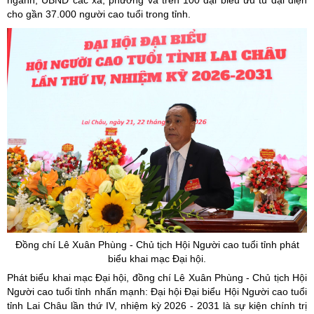
ngành, UBND các xã, phường và trên 100 đại biểu ưu tú đại diện
cho gần 37.000 người cao tuổi trong tỉnh.
Đồng chí Lê Xuân Phùng - Chủ tịch Hội Người cao tuổi tỉnh phát
biểu k
hai mạc Đại hội.
Phát biểu khai mạc Đại hội, đồng chí Lê Xuân Phùng - Chủ tịch Hội
Người cao tuổi tỉnh nhấn mạnh: Đại hội Đại biểu Hội Người cao tuổi
tỉnh Lai Châu lần thứ IV, nhiệm kỳ 2026 - 2031 là sự kiện chính trị