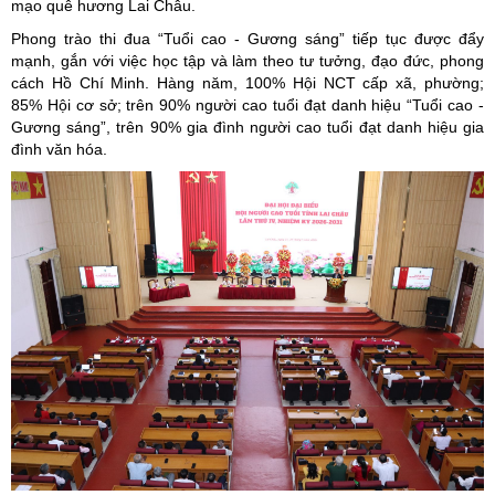
mạo quê hương Lai Châu.
Phong trào thi đua “Tuổi cao - Gương sáng” tiếp tục được đẩy
mạnh, gắn với việc học tập và làm theo tư tưởng, đạo đức, phong
cách Hồ Chí Minh. Hàng năm, 100% Hội NCT cấp xã, phường;
85% Hội cơ sở; trên 90% người cao tuổi đạt danh hiệu “Tuổi cao -
Gương sáng”, trên 90% gia đình người cao tuổi đạt danh hiệu gia
đình văn hóa.