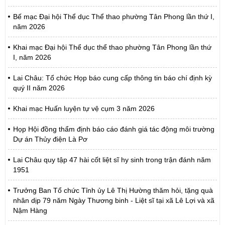
Bế mạc Đại hội Thể dục Thể thao phường Tân Phong lần thứ I,
năm 2026
Khai mạc Đại hội Thể dục thể thao phường Tân Phong lần thứ
I, năm 2026
Lai Châu: Tổ chức Họp báo cung cấp thông tin báo chí định kỳ
quý II năm 2026
Khai mạc Huấn luyện tự vệ cụm 3 năm 2026
Họp Hội đồng thẩm định báo cáo đánh giá tác động môi trường
Dự án Thủy điện Là Pơ
Lai Châu quy tập 47 hài cốt liệt sĩ hy sinh trong trận đánh năm
1951
Trưởng Ban Tổ chức Tỉnh ủy Lê Thị Hường thăm hỏi, tặng quà
nhân dịp 79 năm Ngày Thương binh - Liệt sĩ tại xã Lê Lợi và xã
Nậm Hàng