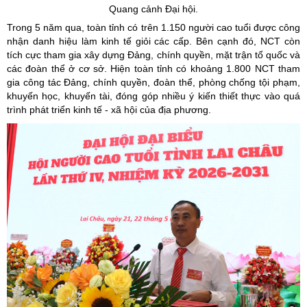
Quang cảnh Đại hội.
Trong 5 năm qua, toàn tỉnh có trên 1.150 người cao tuổi được công
nhận danh hiệu làm kinh tế giỏi các cấp. Bên cạnh đó, NCT còn
tích cực tham gia xây dựng Đảng, chính quyền, mặt trận tổ quốc và
các đoàn thể ở cơ sở. Hiện toàn tỉnh có khoảng 1.800 NCT tham
gia công tác Đảng, chính quyền, đoàn thể, phòng chống tội phạm,
khuyến học, khuyến tài, đóng góp nhiều ý kiến thiết thực vào quá
trình phát triển kinh tế - xã hội của địa phương.