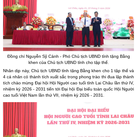
Đồng chí Nguyễn Sỹ Cảnh - Phó Chủ tịch UBND tỉnh tặng Bằng
khen của Chủ tịch UBND tỉnh cho tập thể.
Nhân dịp này, Chủ tịch UBND tỉnh tặng Bằng khen cho 1 tập thể và
4 cá nhân có thành tích xuất sắc trong phong trào thi đua lập thành
tích chào mừng Đại hội Hội Người cao tuổi tỉnh Lai Châu lần thứ IV,
nhiệm kỳ 2026 - 2031 tiến tới Đại hội Đại biểu toàn quốc Hội Người
cao tuổi Việt Nam lần thứ VII, nhiệm kỳ 2026 - 2031.