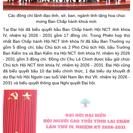
Các đồng chí lãnh đạo tỉnh, sở, ban, ngành tỉnh tặng hoa chúc
mừng
Ban Chấp hành
khoá
mới.
Tại Đại hội đã biểu quyết bầu Ban Chấp hành Hội NCT tỉnh khóa
IV, nhiệm kỳ 2026 - 2031 gồm 17 đồng chí. Trong Phiên họp thứ
nhất Ban Chấp hành Hội NCT tỉnh khóa IV đã bầu Ban Thường vụ
gồm 5 đồng chí, bầu Chủ tịch và 2 Phó Chủ tịch Hội, bầu Trưởng
Ban Kiểm tra và Ban Kiểm tra Hội NCT tỉnh khóa IV, nhiệm kỳ 2026
- 2031 gồm 3 đồng chí. Đồng chí Chu Lê Chinh được bầu giữ chức
Chủ tịch Hội NCT tỉnh khóa IV, nhiệm kỳ 2026 - 2031. Đại Hội cũng
đã biểu quyết bầu 10 đại biểu chính thức, 1 đại biểu dự khuyết đi
dự Đại hội Hội Người cao tuổi Việt Nam lần thứ VII, nhiệm kỳ 2026 -
2031 và biểu quyết thông qua Nghị quyết Đại hội.