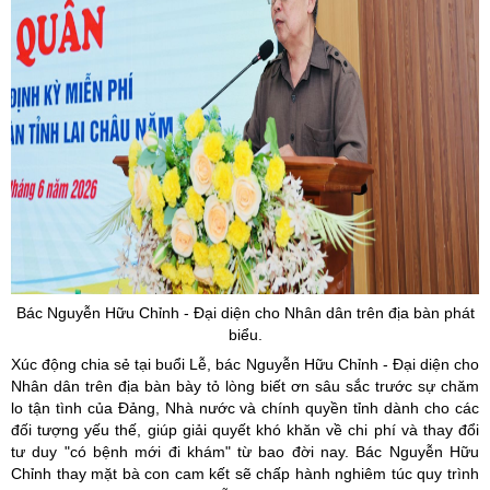
Bác Nguyễn Hữu Chỉnh - Đại diện cho Nhân dân trên địa bàn phát
biểu.
Xúc động chia sẻ tại buổi Lễ, bác Nguyễn Hữu Chỉnh - Đại diện cho
Nhân dân trên địa bàn bày tỏ lòng biết ơn sâu sắc trước sự chăm
lo tận tình của Đảng, Nhà nước và chính quyền tỉnh dành cho các
đối tượng yếu thế, giúp giải quyết khó khăn về chi phí và thay đổi
tư duy "có bệnh mới đi khám" từ bao đời nay. Bác Nguyễn Hữu
Chỉnh thay mặt bà con cam kết sẽ chấp hành nghiêm túc quy trình