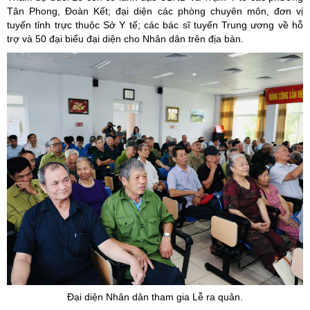
Tân Phong, Đoàn Kết; đại diện các phòng chuyên môn, đơn vị
tuyến tỉnh trực thuộc Sở Y tế; các bác sĩ tuyến Trung ương về hỗ
trợ và 50 đại biểu đại diện cho Nhân dân trên địa bàn.
Đại diện Nhân dân tham gia Lễ ra quân.