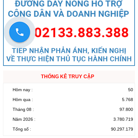
THỐNG KÊ TRUY CẬP
Hôm nay :
50
Hôm qua :
5.768
Tháng 08 :
97.800
Năm 2026 :
3.780.719
Tổng số :
90.297.179