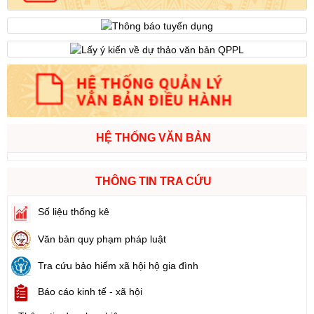
HỆ THỐNG VĂN BẢN
THÔNG TIN TRA CỨU
Số liệu thống kê
Văn bản quy phạm pháp luật
Tra cứu bảo hiểm xã hội hộ gia đình
Báo cáo kinh tế - xã hội