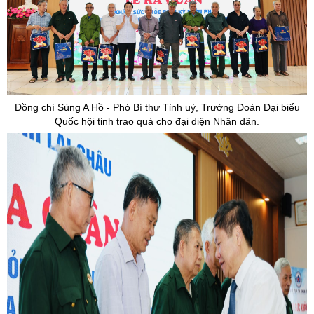
Đồng chí Sùng A Hồ - Phó Bí thư Tỉnh uỷ, Trưởng Đoàn Đại biểu
Quốc hội tỉnh trao quà cho đại diện Nhân dân.