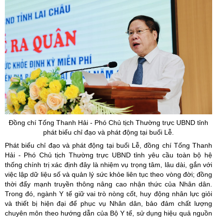
Đồng chí Tống Thanh Hải - Phó Chủ tịch Thường trực UBND tỉnh
phát biểu chỉ đạo và phát động tại buổi Lễ.
Phát biểu chỉ đạo và phát động tại buổi Lễ, đồng chí Tống Thanh
Hải - Phó Chủ tịch Thường trực UBND tỉnh yêu cầu toàn bộ hệ
thống chính trị xác định đây là nhiệm vụ trọng tâm, lâu dài, gắn với
việc lập dữ liệu số và quản lý sức khỏe liên tục theo vòng đời; đồng
thời đẩy mạnh truyền thông nâng cao nhận thức của Nhân dân.
Trong đó, ngành Y tế giữ vai trò nòng cốt, huy động nhân lực giỏi
và thiết bị hiện đại để phục vụ Nhân dân, bảo đảm chất lượng
chuyên môn theo hướng dẫn của Bộ Y tế, sử dụng hiệu quả nguồn