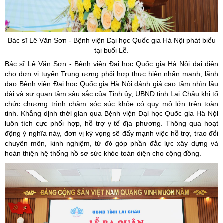
Bác sĩ Lê Văn Sơn - Bệnh viện Đại học Quốc gia Hà Nội phát biểu
tại buổi Lễ.
Bác sĩ Lê Văn Sơn - Bệnh viện Đại học Quốc gia Hà Nội đại diện
cho đơn vị tuyến Trung ương phối hợp thực hiện nhấn mạnh, lãnh
đạo Bệnh viện Đại học Quốc gia Hà Nội đánh giá cao tầm nhìn lâu
dài và sự quan tâm sâu sắc của Tỉnh ủy, UBND tỉnh Lai Châu khi tổ
chức chương trình chăm sóc sức khỏe có quy mô lớn trên toàn
tỉnh. Khẳng định thời gian qua Bệnh viện Đại học Quốc gia Hà Nội
luôn tích cực phối hợp, hỗ trợ y tế địa phương. Thông qua hoạt
động ý nghĩa này, đơn vị kỳ vọng sẽ đẩy mạnh việc hỗ trợ, trao đổi
chuyên môn, kinh nghiệm, từ đó góp phần đắc lực xây dựng và
hoàn thiện hệ thống hồ sơ sức khỏe toàn diện cho cộng đồng.