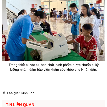
Trang thiết bị, vật tư, hóa chất, sinh phẩm được chuẩn bị kỹ
lưỡng nhằm đảm bảo việc khám sức
khỏe cho Nhân dân.
Tác giả:
Đinh Lan
TIN LIÊN QUAN