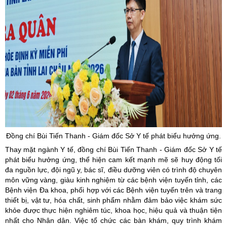
Đồng chí Bùi Tiến Thanh - Giám đốc Sở Y tế phát biểu hưởng ứng.
Thay mặt ngành Y tế, đồng chí Bùi Tiến Thanh - Giám đốc Sở Y tế
phát biểu hưởng ứng, thể hiện cam kết mạnh mẽ sẽ huy động tối
đa nguồn lực, đội ngũ y, bác sĩ, điều dưỡng viên có trình độ chuyên
môn vững vàng, giàu kinh nghiệm từ các bệnh viện tuyến tỉnh, các
Bệnh viện Đa khoa, phối hợp với các Bệnh viện tuyến trên và trang
thiết bị, vật tư, hóa chất, sinh phẩm nhằm đảm bảo việc khám sức
khỏe được thực hiện nghiêm túc, khoa học, hiệu quả và thuận tiện
nhất cho Nhân dân. Việc tổ chức các bàn khám, quy trình khám