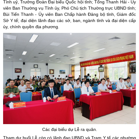
Tỉnh uỷ, Trưởng Đoàn Đại biểu Quốc hội tỉnh; Tống Thanh Hải - Ủy
viên Ban Thường vụ Tỉnh ủy, Phó Chủ tịch Thường trực UBND tỉnh;
Bùi Tiến Thanh - Ủy viên Ban Chấp hành Đảng bộ tỉnh, Giám đốc
Sở Y tế; đại diện lãnh đạo các sở, ban, ngành tỉnh và đại diện cấp
ủy, chính quyền địa phương.
Các đại biểu dự Lễ ra quân.
Tham dự buổi Lễ còn có lãnh đạo UBND và Trạm Y tế các phường