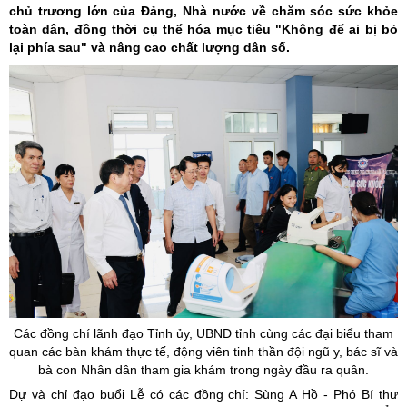
chủ trương lớn của Đảng, Nhà nước về chăm sóc sức khỏe
toàn dân, đồng thời cụ thể hóa mục tiêu "Không để ai bị bỏ
lại phía sau" và nâng cao chất lượng dân số.
Các đồng chí lãnh đạo Tỉnh
ủy
, UBND tỉnh cùng các đại biểu tham
quan các bàn khám thực tế, động viên tinh thần đội ngũ y, bác sĩ và
bà con Nhân dân tham gia khám trong ngày đầu ra quân.
Dự và chỉ đạo buổi Lễ có các đồng chí: Sùng A Hồ - Phó Bí thư