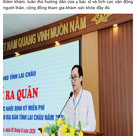
thăm khám, tuân thủ hướng dẫn của y bác sĩ và tích cực vận động
người thân, cộng đồng tham gia khám sức khỏe đầy đủ.