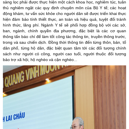
sàng lọc phải được thực hiện một cách khoa học, nghiêm túc, tuân
thủ nghiêm ngặt các quy định chuyên môn của Bộ Y tế; các hoạt
động khám, tư vấn sức khỏe cho người dân sẽ được triển khai thực
hiện đảm bảo tính thiết thực, an toàn và hiệu quả, tuyệt đối tránh
hình thức, lãng phí. Ngành Y tế sẽ phối hợp đồng bộ với các sở,
ban, ngành, chính quyền địa phương, đặc biệt là các cơ quan
thông tấn báo chí để làm tốt công tác thông tin, truyền thông trước,
trong và sau chiến dịch. Đồng thời thông tin đến từng thôn, bản, tổ
dân phố, từng hộ dân, đặc biệt quan tâm tới các đối tượng chính
sách như người có công, người cao tuổi, người thuộc đối tượng
bảo trợ xã hội, hộ nghèo và cận nghèo...