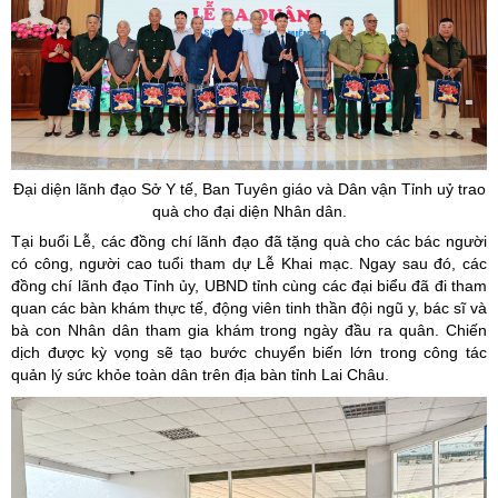
Đại diện lãnh đạo Sở Y tế, Ban Tuyên giáo và Dân vận Tỉnh uỷ trao
quà cho đại diện Nhân dân.
Tại buổi Lễ, các đồng chí lãnh đạo đã tặng quà cho các bác người
có công, người cao tuổi tham dự Lễ Khai mạc. Ngay sau đó, các
đồng chí lãnh đạo Tỉnh ủy, UBND tỉnh cùng các đại biểu đã đi tham
quan các bàn khám thực tế, động viên tinh thần đội ngũ y, bác sĩ và
bà con Nhân dân tham gia khám trong ngày đầu ra quân. Chiến
dịch được kỳ vọng sẽ tạo bước chuyển biến lớn trong công tác
quản lý sức khỏe toàn dân trên địa bàn tỉnh Lai Châu.