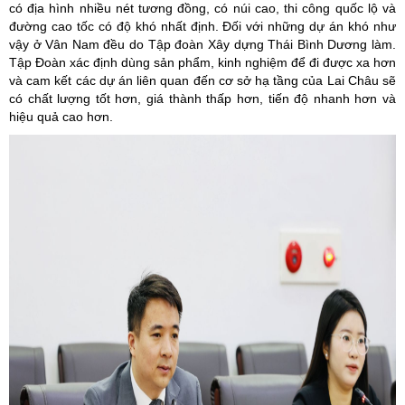
có địa hình nhiều nét tương đồng, có núi cao, thi công quốc lộ và
đường cao tốc có độ khó nhất định. Đối với những dự án khó như
vậy ở Vân Nam đều do Tập đoàn Xây dựng Thái Bình Dương làm.
Tập Đoàn xác định dùng sản phẩm, kinh nghiệm để đi được xa hơn
và cam kết các dự án liên quan đến cơ sở hạ tầng của Lai Châu sẽ
có chất lượng tốt hơn, giá thành thấp hơn, tiến độ nhanh hơn và
hiệu quả cao hơn.