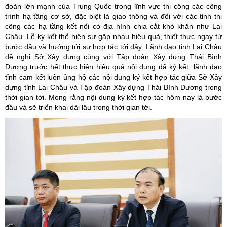
đoàn lớn mạnh của Trung Quốc trong lĩnh vực thi công các công
trình hạ tầng cơ sở, đặc biệt là giao thông và đối với các tỉnh thi
công các hạ tầng kết nối có địa hình chia cắt khó khăn như Lai
Châu. Lễ ký kết thể hiện sự gặp nhau hiệu quả, thiết thực ngay từ
bước đầu và hướng tới sự hợp tác tới đây. Lãnh đạo tỉnh Lai Châu
đề nghị Sở Xây dựng cùng với Tập đoàn Xây dựng Thái Bình
Dương trước hết thực hiện hiệu quả nội dung đã ký kết, lãnh đạo
tỉnh cam kết luôn ủng hộ các nội dung ký kết hợp tác giữa Sở Xây
dựng tỉnh Lai Châu và Tập đoàn Xây dựng Thái Bình Dương trong
thời gian tới. Mong rằng nội dung ký kết hợp tác hôm nay là bước
đầu và sẽ triển khai dài lâu trong thời gian tới.