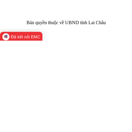
Bản quyền thuộc về UBND tỉnh Lai Châu
Đã kết nối EMC