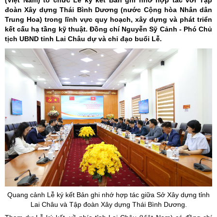
(Việt Nam) tổ chức Lễ ký kết Bản ghi nhớ hợp tác với Tập
đoàn Xây dựng Thái Bình Dương (nước Cộng hòa Nhân dân
Trung Hoa) trong lĩnh vực quy hoạch, xây dựng và phát triển
kết cấu hạ tầng kỹ thuật. Đồng chí Nguyễn Sỹ Cảnh - Phó Chủ
tịch UBND tỉnh Lai Châu dự và chỉ đạo buổi Lễ.
Quang cảnh Lễ ký kết Bản ghi nhớ hợp tác giữa Sở Xây dựng tỉnh
Lai Châu và Tập đoàn Xây dựng Thái Bình Dương.