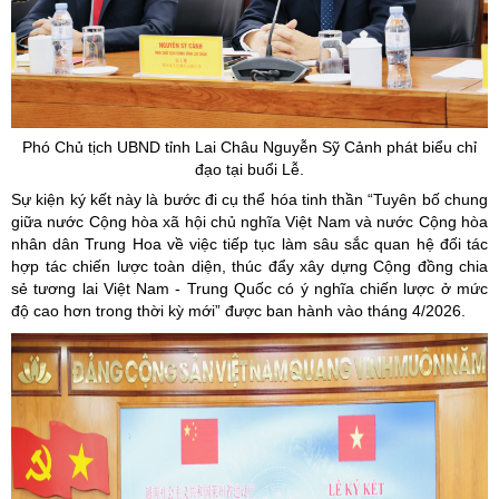
Phó Chủ tịch UBND tỉnh Lai Châu Nguyễn
Sỹ
Cảnh phát biểu chỉ
đạo tại buổi Lễ.
Sự kiện ký kết này là bước đi cụ thể hóa tinh thần “Tuyên bố chung
giữa nước Cộng hòa xã hội chủ nghĩa Việt Nam và nước Cộng hòa
nhân dân Trung Hoa về việc tiếp tục làm sâu sắc quan hệ đối tác
hợp tác chiến lược toàn diện, thúc đẩy xây dựng Cộng đồng chia
sẻ tương lai Việt Nam - Trung Quốc có ý nghĩa chiến lược ở mức
độ cao hơn trong thời kỳ mới” được ban hành vào tháng 4/2026.