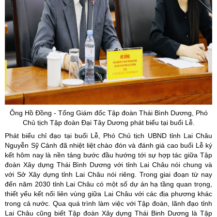
Ông Hồ Đồng - Tổng Giám đốc Tập đoàn Thái Bình Dương, Phó
Chủ tịch Tập đoàn Đại Tây Dương phát biểu tại buổi Lễ.
Phát biểu chỉ đạo tại buổi Lễ, Phó Chủ tịch UBND tỉnh Lai Châu
Nguyễn Sỹ Cảnh đã nhiệt liệt chào đón và đánh giá cao buổi Lễ ký
kết hôm nay là nền tảng bước đầu hướng tới sự hợp tác giữa Tập
đoàn Xây dựng Thái Bình Dương với tỉnh Lai Châu nói chung và
với Sở Xây dựng tỉnh Lai Châu nói riêng. Trong giai đoạn từ nay
đến năm 2030 tỉnh Lai Châu có một số dự án hạ tầng quan trọng,
thiết yếu kết nối liên vùng giữa Lai Châu với các địa phương khác
trong cả nước. Qua quá trình làm việc với Tập đoàn, lãnh đạo tỉnh
Lai Châu cũng biết Tập đoàn Xây dựng Thái Binh Dương là Tập