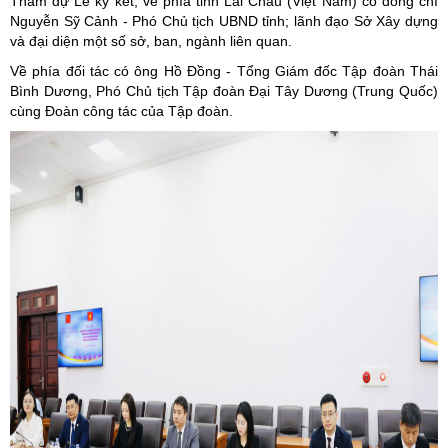
Tham dự Lễ ký kết, về phía tỉnh Lai Châu (Việt Nam) có đồng chí
Nguyễn Sỹ Cảnh - Phó Chủ tịch UBND tỉnh; lãnh đạo Sở Xây dựng
và đại diện một số sở, ban, ngành liên quan.
Về phía đối tác có ông Hồ Đồng - Tổng Giám đốc Tập đoàn Thái
Bình Dương, Phó Chủ tịch Tập đoàn Đại Tây Dương (Trung Quốc)
cùng Đoàn công tác của Tập đoàn.