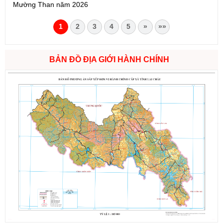
Mường Than năm 2026
1
2
3
4
5
»
»»
BẢN ĐỒ ĐỊA GIỚI HÀNH CHÍNH