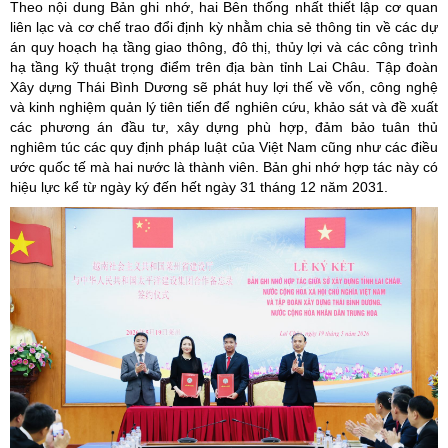
Theo nội dung Bản ghi nhớ, hai Bên thống nhất thiết lập cơ quan
liên lạc và cơ chế trao đổi định kỳ nhằm chia sẻ thông tin về các dự
án quy hoạch hạ tầng giao thông, đô thị, thủy lợi và các công trình
hạ tầng kỹ thuật trọng điểm trên địa bàn tỉnh Lai Châu. Tập đoàn
Xây dựng Thái Bình Dương sẽ phát huy lợi thế về vốn, công nghệ
và kinh nghiệm quản lý tiên tiến để nghiên cứu, khảo sát và đề xuất
các phương án đầu tư, xây dựng phù hợp, đảm bảo tuân thủ
nghiêm túc các quy định pháp luật của Việt Nam cũng như các điều
ước quốc tế mà hai nước là thành viên. Bản ghi nhớ hợp tác này có
hiệu lực kể từ ngày ký đến hết ngày 31 tháng 12 năm 2031.