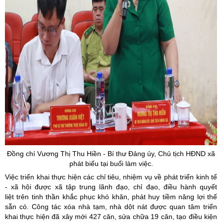
Đồng chí Vương Thị Thu Hiền - Bí thư Đảng ủy, Chủ tịch HĐND xã
phát biểu tại buổi làm việc.
Việc triển khai thực hiện các chỉ tiêu, nhiệm vụ về phát triển kinh tế
- xã hội được xã tập trung lãnh đạo, chỉ đạo, điều hành quyết
liệt trên tinh thần khắc phục khó khăn, phát huy tiềm năng lợi thế
sẵn có. Công tác xóa nhà tạm, nhà dột nát được quan tâm triển
khai thực hiện đã xây mới 427 căn, sửa chữa 19 căn, tạo điều kiện