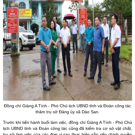
Đồng chí Giàng A Tính - Phó Chủ tịch UBND tỉnh và Đoàn công tác
thăm trụ sở Đảng ủy xã Dào San.
Trước khi tiến hành buổi làm việc, đồng chí Giàng A Tính - Phó Chủ
tịch UBND tỉnh và Đoàn công tác cũng đã kiểm tra cơ sở vật chất,
trụ sở làm việc của các đơn vị sau thực hiện sắp xếp chính quyền