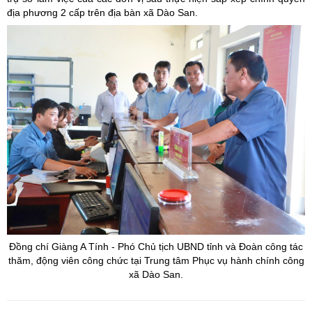
địa phương 2 cấp trên địa bàn xã Dào San.
Đồng chí Giàng A Tính - Phó Chủ tịch UBND tỉnh và Đoàn công tác
thăm, động viên công chức tại Trung tâm Phục vụ hành chính công
xã Dào San.