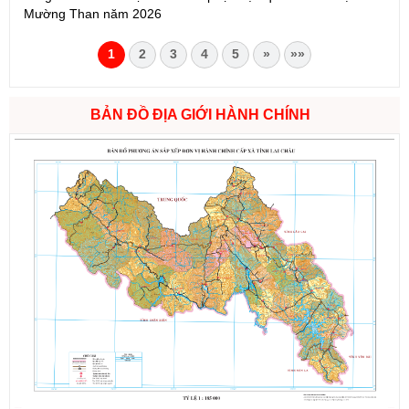
Mường Than năm 2026
1
2
3
4
5
»
»»
BẢN ĐỒ ĐỊA GIỚI HÀNH CHÍNH