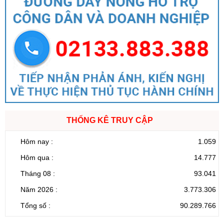
THỐNG KÊ TRUY CẬP
Hôm nay :
1.059
Hôm qua :
14.777
Tháng 08 :
93.041
Năm 2026 :
3.773.306
Tổng số :
90.289.766