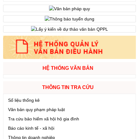
HỆ THỐNG VĂN BẢN
THÔNG TIN TRA CỨU
Số liệu thống kê
Văn bản quy phạm pháp luật
Tra cứu bảo hiểm xã hội hộ gia đình
Báo cáo kinh tế - xã hội
Thông tin doanh nghiệp