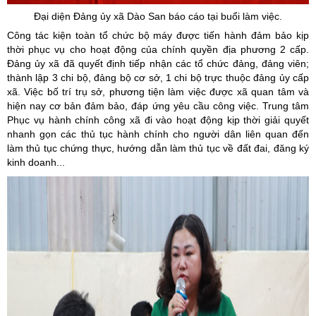
Đại diện Đảng ủy xã Dào San báo cáo tại buổi làm việc.
Công tác kiện toàn tổ chức bộ máy được tiến hành đảm bảo kịp
thời phục vụ cho hoạt động của chính quyền địa phương 2 cấp.
Đảng ủy xã đã quyết định tiếp nhận các tổ chức đảng, đảng viên;
thành lập 3 chi bộ, đảng bộ cơ sở, 1 chi bộ trực thuộc đảng ủy cấp
xã. Việc bố trí trụ sở, phương tiện làm việc được xã quan tâm và
hiện nay cơ bản đảm bảo, đáp ứng yêu cầu công việc. Trung tâm
Phục vụ hành chính công xã đi vào hoạt động kịp thời giải quyết
nhanh gọn các thủ tục hành chính cho người dân liên quan đến
làm thủ tục chứng thực, hướng dẫn làm thủ tục về đất đai, đăng ký
kinh doanh...