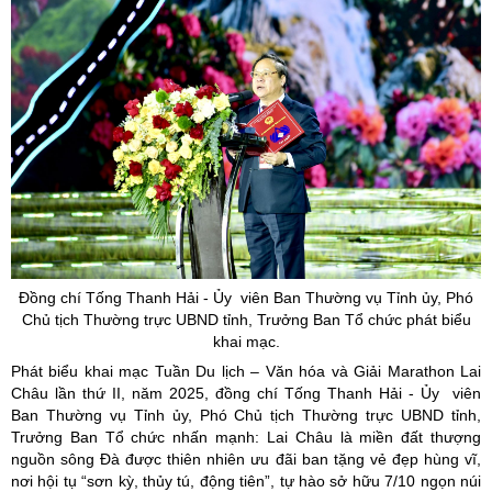
Đồng chí Tống Thanh Hải -
Ủy
viên Ban Thường vụ Tỉnh
ủy
, Phó
Chủ tịch Thường trực UBND tỉnh, Trưởng Ban Tổ chức phát biểu
khai mạc.
Phát biểu khai mạc Tuần Du lịch – Văn hóa và Giải Marathon Lai
Châu lần thứ II, năm 2025, đồng chí Tống Thanh Hải - Ủy viên
Ban Thường vụ Tỉnh ủy, Phó Chủ tịch Thường trực UBND tỉnh,
Trưởng Ban Tổ chức nhấn mạnh: Lai Châu là miền đất thượng
nguồn sông Đà được thiên nhiên ưu đãi ban tặng vẻ đẹp hùng vĩ,
nơi hội tụ “sơn kỳ, thủy tú, động tiên”, tự hào sở hữu 7/10 ngọn núi