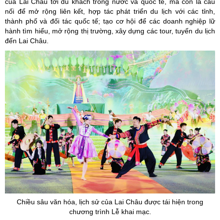
của Lai Châu tới du khách trong nước và quốc tế, mà còn là cầu
nối để mở rộng liên kết, hợp tác phát triển du lịch với các tỉnh,
thành phố và đối tác quốc tế; tạo cơ hội để các doanh nghiệp lữ
hành tìm hiểu, mở rộng thị trường, xây dựng các tour, tuyến du lịch
đến Lai Châu.
Chiều sâu văn hóa, lịch sử của Lai Châu được tái hiện trong
chương trình Lễ khai mạc.