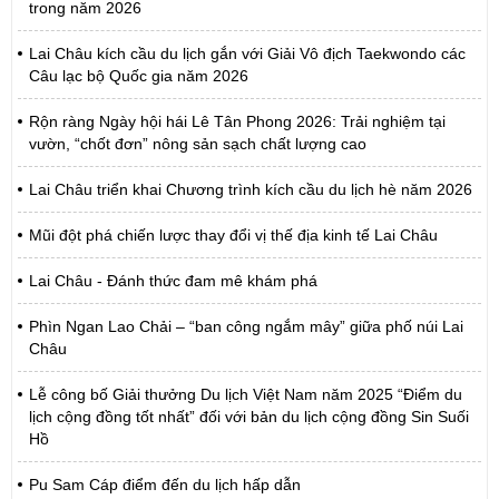
trong năm 2026
Lai Châu kích cầu du lịch gắn với Giải Vô địch Taekwondo các
Câu lạc bộ Quốc gia năm 2026
Rộn ràng Ngày hội hái Lê Tân Phong 2026: Trải nghiệm tại
vườn, “chốt đơn” nông sản sạch chất lượng cao
Lai Châu triển khai Chương trình kích cầu du lịch hè năm 2026
Mũi đột phá chiến lược thay đổi vị thế địa kinh tế Lai Châu
Lai Châu - Đánh thức đam mê khám phá
Phìn Ngan Lao Chải – “ban công ngắm mây” giữa phố núi Lai
Châu
Lễ công bố Giải thưởng Du lịch Việt Nam năm 2025 “Điểm du
lịch cộng đồng tốt nhất” đối với bản du lịch cộng đồng Sin Suối
Hồ
Pu Sam Cáp điểm đến du lịch hấp dẫn