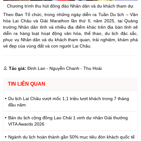
Chương trình thu hút đông đảo Nhân dân và du khách tham dự.
Theo Ban Tổ chức, trong những ngày diễn ra Tuần Du lịch – Văn
hóa Lai Châu và Giải Marathon lần thứ II, năm 2025, tại Quảng
trường Nhân dân tỉnh và nhiều địa điểm khác trên địa bàn tỉnh sẽ
diễn ra hàng loạt hoạt động văn hóa, thể thao, du lịch đặc sắc,
phục vụ Nhân dân và du khách tham quan, trải nghiệm, khám phá
vẻ đẹp của vùng đất và con người Lai Châu.
Tác giả:
Đinh Lan - Nguyễn Chanh - Thu Hoài
TIN LIÊN QUAN
Du lịch Lai Châu vượt mốc 1,1 triệu lượt khách trong 7 tháng
đầu năm
Bản du lịch cộng đồng Lao Chải 1 vinh dự nhận Giải thưởng
VITA Awards 2026
Ngành du lịch hoàn thành gần 50% mục tiêu đón khách quốc tế