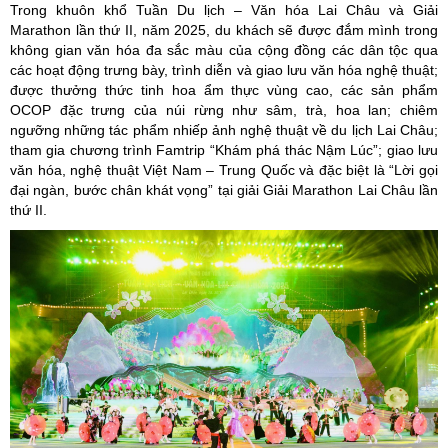
Trong khuôn khổ Tuần Du lịch – Văn hóa Lai Châu và Giải
Marathon lần thứ II, năm 2025, du khách sẽ được đắm mình trong
không gian văn hóa đa sắc màu của cộng đồng các dân tộc qua
các hoạt động trưng bày, trình diễn và giao lưu văn hóa nghệ thuật;
được thưởng thức tinh hoa ẩm thực vùng cao, các sản phẩm
OCOP đặc trưng của núi rừng như sâm, trà, hoa lan; chiêm
ngưỡng những tác phẩm nhiếp ảnh nghệ thuật về du lịch Lai Châu;
tham gia chương trình Famtrip “Khám phá thác Nậm Lúc”; giao lưu
văn hóa, nghệ thuật Việt Nam – Trung Quốc và đặc biệt là “Lời gọi
đại ngàn, bước chân khát vọng” tại giải Giải Marathon Lai Châu lần
thứ II.