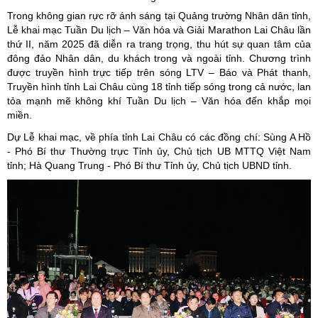
Trong không gian rực rỡ ánh sáng tại Quảng trường Nhân dân tỉnh,
Lễ khai mạc Tuần Du lịch – Văn hóa và Giải Marathon Lai Châu lần
thứ II, năm 2025 đã diễn ra trang trọng, thu hút sự quan tâm của
đông đảo Nhân dân, du khách trong và ngoài tỉnh. Chương trình
được truyền hình trực tiếp trên sóng LTV – Báo và Phát thanh,
Truyền hình tỉnh Lai Châu cùng 18 tỉnh tiếp sóng trong cả nước, lan
tỏa mạnh mẽ không khí Tuần Du lịch – Văn hóa đến khắp mọi
miền.
Dự Lễ khai mạc, về phía tỉnh Lai Châu có các đồng chí: Sùng A Hồ
- Phó Bí thư Thường trực Tỉnh ủy, Chủ tịch UB MTTQ Việt Nam
tỉnh; Hà Quang Trung - Phó Bí thư Tỉnh ủy, Chủ tịch UBND tỉnh.