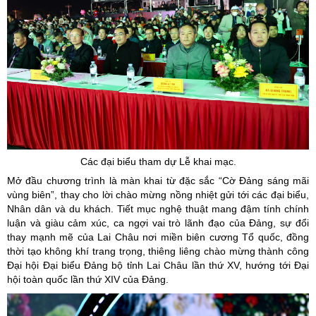
Các đại biểu tham dự Lễ khai mạc.
Mở đầu chương trình là màn khai từ đặc sắc “Cờ Đảng sáng mãi
vùng biên”, thay cho lời chào mừng nồng nhiệt gửi tới các đại biểu,
Nhân dân và du khách. Tiết mục nghệ thuật mang đậm tính chính
luận và giàu cảm xúc, ca ngợi vai trò lãnh đạo của Đảng, sự đổi
thay mạnh mẽ của Lai Châu nơi miền biên cương Tổ quốc, đồng
thời tạo không khí trang trọng, thiêng liêng chào mừng thành công
Đại hội Đại biểu Đảng bộ tỉnh Lai Châu lần thứ XV, hướng tới Đại
hội toàn quốc lần thứ XIV của Đảng.