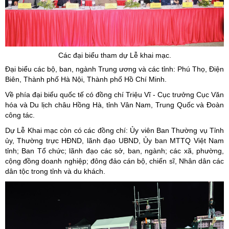
Các đại biểu tham dự Lễ khai mạc.
Đại biểu các bộ, ban, ngành Trung ương và các tỉnh: Phú Thọ, Điện
Biên, Thành phố Hà Nội, Thành phố Hồ Chí Minh.
Về phía đại biểu quốc tế có đồng chí Triệu Vĩ - Cục trưởng Cục Văn
hóa và Du lịch châu Hồng Hà, tỉnh Vân Nam, Trung Quốc và Đoàn
công tác.
Dự Lễ Khai mạc còn có các đồng chí: Ủy viên Ban Thường vụ Tỉnh
ủy, Thường trực HĐND, lãnh đạo UBND, Ủy ban MTTQ Việt Nam
tỉnh; Ban Tổ chức; lãnh đạo các sở, ban, ngành; các xã, phường,
cộng đồng doanh nghiệp; đông đảo cán bộ, chiến sĩ, Nhân dân các
dân tộc trong tỉnh và du khách.