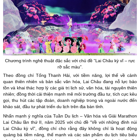
Chương trình nghệ thuật đặc sắc với chủ đề
“Lai
Châu kỳ vĩ – rực
rỡ sắc
màu".
Theo đồng chí Tống Thanh Hải, với tiềm năng, lợi thế về cảnh
quan thiên nhiên và bản sắc văn hóa, Lai Châu đang nỗ lực bảo
tồn và khai thác hợp lý các giá trị lịch sử, văn hóa, tài nguyên thiên
nhiên; đồng thời cải thiện mạnh mẽ môi trường đầu tư, tích cực kêu
gọi, thu hút các tập đoàn, doanh nghiệp trong và ngoài nước đến
khảo sát, đầu tư phát triển du lịch trên địa bàn tỉnh.
Nhấn mạnh ý nghĩa của Tuần Du lịch – Văn hóa và Giải Marathon
Lai Châu lần thứ II, năm 2025 với chủ đề “Về với những đỉnh núi
Lai Châu kỳ vĩ”, đồng chí cho rằng đây không chỉ là hoạt động
quảng bá tiềm năng, thế mạnh và các sản phẩm du lịch tiêu biểu