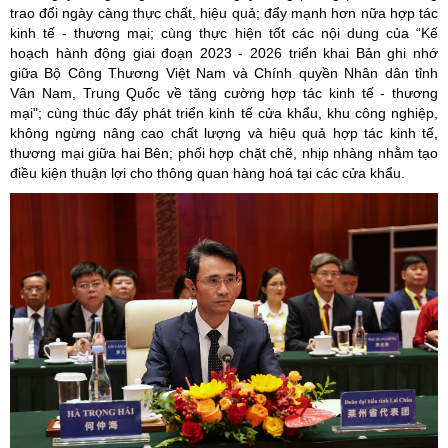
trao đổi ngày càng thực chất, hiệu quả; đẩy mạnh hơn nữa hợp tác
kinh tế - thương mại; cùng thực hiện tốt các nội dung của “Kế
hoạch hành động giai đoạn 2023 - 2026 triển khai Bản ghi nhớ
giữa Bộ Công Thương Việt Nam và Chính quyền Nhân dân tỉnh
Vân Nam, Trung Quốc về tăng cường hợp tác kinh tế - thương
mại"; cùng thúc đẩy phát triển kinh tế cửa khẩu, khu công nghiệp,
không ngừng nâng cao chất lượng và hiệu quả hợp tác kinh tế,
thương mại giữa hai Bên; phối hợp chặt chẽ, nhịp nhàng nhằm tạo
điều kiện thuận lợi cho thông quan hàng hoá tại các cửa khẩu.