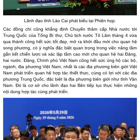
Lãnh đạo tỉnh Lào Cai phát biểu tại Phiên họp.
Các đồng chí cũng khẳng định Chuyến thăm cấp Nhà nước tới
Trung Quốc của Tổng Bí thư, Chủ tịch nước Tô Lâm tháng 4 vừa
qua thành công hết sức tốt đẹp, mở ra khởi đầu mới cho quan hệ
song phương, có ý nghĩa đặc biệt quan trọng trong việc nâng tầm
gắn kết chiến lược và xác lập tầm cao mới cho quan hệ hai Đảng,
hai nước. Đảng, Chính phủ Việt Nam cũng hết sức ủng hộ các bộ,
ngành, địa phương Việt Nam, nhất là các địa phương biên giới Việt
Nam phát triển quan hệ hợp tác thiết thực, cùng có lợi với các địa
phương Trung Quốc, đặc biệt là địa phương biên giới như tỉnh Vân
Nam. Đó là cơ sở cho lãnh đạo hai Bên tiếp tục thực hiện những
nội dung hợp tác cùng phát triển.