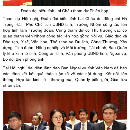
Đoàn đại biểu tỉnh Lai Châu tham dự Phiên họp.
Tham dự Hội nghị, Đoàn đại biểu tỉnh Lai Châu do đồng chí Hà
Trọng Hải - Phó Chủ tịch UBND tỉnh, Trưởng Nhóm công tác liên
hợp tỉnh làm Trưởng đoàn. Cùng tham dự có Thủ trưởng các cơ
quan thành viên Nhóm công tác liên hợp gồm: Nội vụ, Giáo dục và
Đào tạo, Y tế, Văn hóa, Thể thao và Du lịch, Công Thương, Xây
dựng, Tỉnh đoàn, Nông nghiệp và Môi trường, Tài chính, Ban Quản
lý khu kinh tế tỉnh; Công an tỉnh, Văn phòng UBND tỉnh, Ngoại vụ,
Bộ đội Biên phòng tỉnh.
Tại Hội nghị, đại diện lãnh đạo Ban Ngoại vụ tỉnh Vân Nam đã báo
cáo tổng kết kết quả thảo luận tổ về các nội dung: Kết nối liên
thông; Hợp tác kinh tế - thương mại; Quản lý biên giới; Giao lưu
nhân văn.