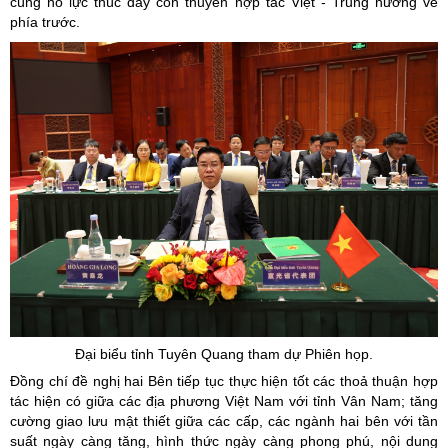
cùng nỗ lực thúc đẩy con thuyền hợp tác Việt - Trung hướng về
phía trước.
Đại biểu tỉnh Tuyên Quang tham dự Phiên họp.
Đồng chí đề nghị hai Bên tiếp tục thực hiện tốt các thoả thuận hợp
tác hiện có giữa các địa phương Việt Nam với tỉnh Vân Nam; tăng
cường giao lưu mật thiết giữa các cấp, các ngành hai bên với tần
suất ngày càng tăng, hình thức ngày càng phong phú, nội dung