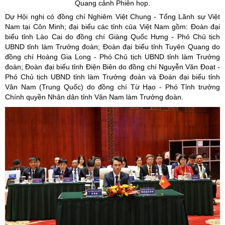
Quang cảnh Phiên họp.
Dự Hội nghị có đồng chí Nghiêm Việt Chung - Tổng Lãnh sự Việt
Nam tại Côn Minh; đại biểu các tỉnh của Việt Nam gồm: Đoàn đại
biểu tỉnh Lào Cai do đồng chí Giàng Quốc Hưng - Phó Chủ tịch
UBND tỉnh làm Trưởng đoàn; Đoàn đại biểu tỉnh Tuyên Quang do
đồng chí Hoàng Gia Long - Phó Chủ tịch UBND tỉnh làm Trưởng
đoàn; Đoàn đại biểu tỉnh Điện Biên do đồng chí Nguyễn Văn Đoạt -
Phó Chủ tịch UBND tỉnh làm Trưởng đoàn và Đoàn đại biểu tỉnh
Vân Nam (Trung Quốc) do đồng chí Từ Hạo - Phó Tỉnh trưởng
Chính quyền Nhân dân tỉnh Vân Nam làm Trưởng đoàn.