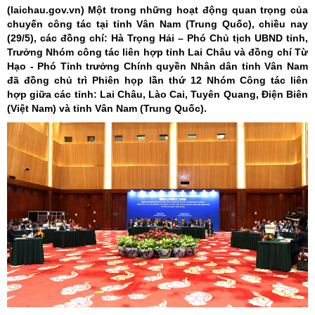
(laichau.gov.vn)
Một trong những hoạt động quan trọng của
chuyến công tác tại tỉnh Vân Nam (Trung Quốc), chiều nay
(29/5), các đồng chí: Hà Trọng Hải – Phó Chủ tịch UBND tỉnh,
Trưởng Nhóm công tác liên hợp tỉnh Lai Châu và đồng chí Từ
Hạo - Phó Tỉnh trưởng Chính quyền Nhân dân tỉnh Vân Nam
đã đồng chủ trì Phiên họp lần thứ 12 Nhóm Công tác liên
hợp giữa các tỉnh: Lai Châu, Lào Cai, Tuyên Quang, Điện Biên
(Việt Nam) và tỉnh Vân Nam (Trung Quốc).