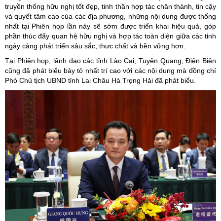
truyền thống hữu nghị tốt đẹp, tinh thần hợp tác chân thành, tin cậy
và quyết tâm cao của các địa phương, những nội dung được thống
nhất tại Phiên họp lần này sẽ sớm được triển khai hiệu quả, góp
phần thúc đẩy quan hệ hữu nghị và hợp tác toàn diện giữa các tỉnh
ngày càng phát triển sâu sắc, thực chất và bền vững hơn.
Tại Phiên họp, lãnh đạo các tỉnh Lào Cai, Tuyên Quang, Điện Biên
cũng đã phát biểu bày tỏ nhất trí cao với các nội dung mà đồng chí
Phó Chủ tịch UBND tỉnh Lai Châu Hà Trọng Hải đã phát biểu.