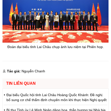
Đoàn đại biểu tỉnh Lai Châu chụp ảnh lưu niệm tại Phiên họp.
Tác giả:
Nguyễn Chanh
TIN LIÊN QUAN
Đại biểu Quốc hội tỉnh Lai Châu Hoàng Quốc Khánh: Đề nghị
bổ sung cơ chế thẩm định chuyên môn khi thực hiện Nghị quyết
Bí thư Tỉnh ủy Lê Minh Ngân dâng hoa, thắp hương tại Nhà bia