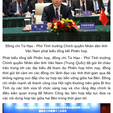
Đồng chí Từ Hạo - Phó Tỉnh trưởng Chính quyền Nhân dân tỉnh
Vân Nam phát biểu tổng kết Phiên họp.
Phát biểu tổng kết Phiên họp, đồng chí Từ Hạo - Phó Tỉnh trưởng
Chính quyền Nhân dân tỉnh Vân Nam (Trung Quốc) đã gửi lời chào
trân trọng tới các đại biểu đã tham dự Phiên họp hôm nay, đồng
thời gửi lời cảm ơn các đồng chí lãnh đạo các tỉnh thời gian qua đã
không ngừng vun đắp cho sự hợp tác bền vững giữa hai Bên. Đồng
chí nhấn mạnh về thành công của Hội nghị thường niên giữa Bí thư
Tỉnh ủy các tỉnh vừa tổ chức sáng nay và cho rằng đây chính là
điều kiện quan trọng để Nhóm Công tác liên hợp tiếp tục đưa ra
các nội dung hợp tác giữa hai Bên trong thời gian tới.