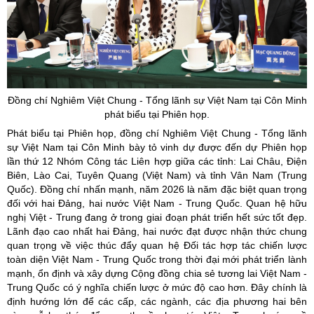
Đồng chí Nghiêm Việt Chung - Tổng lãnh sự Việt Nam tại Côn Minh
phát biểu tại Phiên họp.
Phát biểu tại Phiên họp, đồng chí Nghiêm Việt Chung - Tổng lãnh
sự Việt Nam tại Côn Minh bày tỏ vinh dự được đến dự Phiên họp
lần thứ 12 Nhóm Công tác Liên hợp giữa các tỉnh: Lai Châu, Điện
Biên, Lào Cai, Tuyên Quang (Việt Nam) và tỉnh Vân Nam (Trung
Quốc). Đồng chí nhấn mạnh, năm 2026 là năm đặc biệt quan trọng
đối với hai Đảng, hai nước Việt Nam - Trung Quốc. Quan hệ hữu
nghị Việt - Trung đang ở trong giai đoạn phát triển hết sức tốt đẹp.
Lãnh đạo cao nhất hai Đảng, hai nước đạt được nhận thức chung
quan trọng về việc thúc đẩy quan hệ Đối tác hợp tác chiến lược
toàn diện Việt Nam - Trung Quốc trong thời đại mới phát triển lành
mạnh, ổn định và xây dựng Cộng đồng chia sẻ tương lai Việt Nam -
Trung Quốc có ý nghĩa chiến lược ở mức độ cao hơn. Đây chính là
định hướng lớn để các cấp, các ngành, các địa phương hai bên