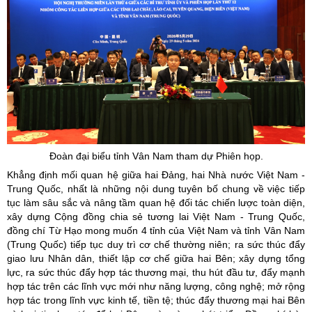
Đoàn đại biểu tỉnh Vân Nam tham dự Phiên họp.
Khẳng định mối quan hệ giữa hai Đảng, hai Nhà nước Việt Nam -
Trung Quốc, nhất là những nội dung tuyên bố chung về việc tiếp
tục làm sâu sắc và nâng tầm quan hệ đối tác chiến lược toàn diện,
xây dựng Cộng đồng chia sẻ tương lai Việt Nam - Trung Quốc,
đồng chí Từ Hạo mong muốn 4 tỉnh của Việt Nam và tỉnh Vân Nam
(Trung Quốc) tiếp tục duy trì cơ chế thường niên; ra sức thúc đẩy
giao lưu Nhân dân, thiết lập cơ chế giữa hai Bên; xây dựng tổng
lực, ra sức thúc đẩy hợp tác thương mại, thu hút đầu tư, đẩy mạnh
hợp tác trên các lĩnh vực mới như năng lượng, công nghệ; mở rộng
hợp tác trong lĩnh vực kinh tế, tiền tệ; thúc đẩy thương mại hai Bên