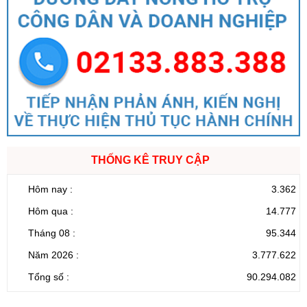
THỐNG KÊ TRUY CẬP
Hôm nay :
3.362
Hôm qua :
14.777
Tháng 08 :
95.344
Năm 2026 :
3.777.622
Tổng số :
90.294.082