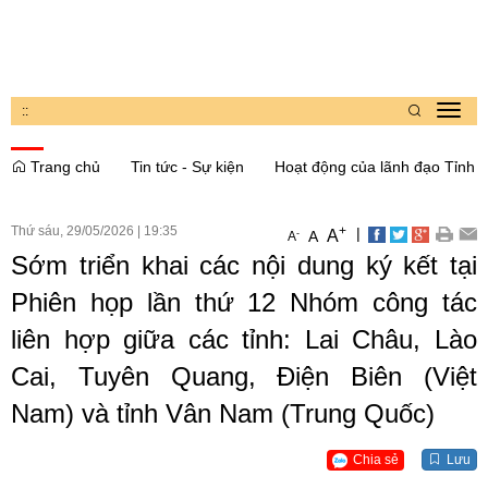
:
:
Toggl
navig
Trang chủ
Tin tức - Sự kiện
Hoạt động của lãnh đạo Tỉnh
Thứ sáu, 29/05/2026
|
19:35
+
|
A
-
A
A
Sớm triển khai các nội dung ký kết tại
Phiên họp lần thứ 12 Nhóm công tác
liên hợp giữa các tỉnh: Lai Châu, Lào
Cai, Tuyên Quang, Điện Biên (Việt
Nam) và tỉnh Vân Nam (Trung Quốc)
Chia sẻ
Lưu