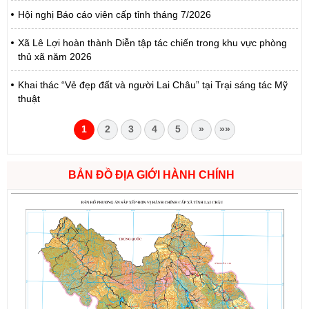
Hội nghị Báo cáo viên cấp tỉnh tháng 7/2026
Xã Lê Lợi hoàn thành Diễn tập tác chiến trong khu vực phòng
thủ xã năm 2026
Khai thác “Vẻ đẹp đất và người Lai Châu” tại Trại sáng tác Mỹ
thuật
1
2
3
4
5
»
»»
BẢN ĐỒ ĐỊA GIỚI HÀNH CHÍNH