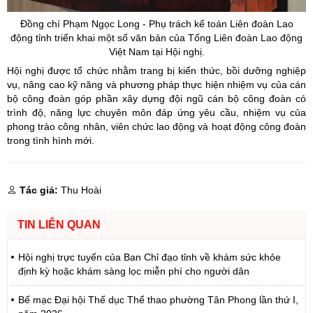
Đồng chí Phạm Ngọc Long - Phụ trách kế toán Liên đoàn Lao
động tỉnh triển khai một số văn bản của Tổng Liên đoàn Lao động
Việt Nam tại Hội nghị.
Hội nghị được tổ chức nhằm trang bị kiến thức, bồi dưỡng nghiệp
vụ, nâng cao kỹ năng và phương pháp thực hiện nhiệm vụ của cán
bộ công đoàn góp phần xây dựng đội ngũ cán bộ công đoàn có
trình độ, năng lực chuyên môn đáp ứng yêu cầu, nhiệm vụ của
phong trào công nhân, viên chức lao động và hoạt động công đoàn
trong tình hình mới.
Tác giả:
Thu Hoài
TIN LIÊN QUAN
Hội nghị trực tuyến của Ban Chỉ đạo tỉnh về khám sức khỏe
định kỳ hoặc khám sàng lọc miễn phí cho người dân
Bế mạc Đại hội Thể dục Thể thao phường Tân Phong lần thứ I,