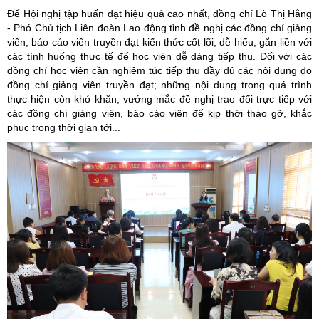
Để Hội nghị tập huấn đạt hiệu quả cao nhất, đồng chí Lò Thị Hằng
- Phó Chủ tịch Liên đoàn Lao động tỉnh đề nghị các đồng chí giảng
viên, báo cáo viên truyền đạt kiến thức cốt lõi, dễ hiểu, gắn liền với
các tình huống thực tế để học viên dễ dàng tiếp thu. Đối với các
đồng chí học viên cần nghiêm túc tiếp thu đầy đủ các nội dung do
đồng chí giảng viên truyền đạt; những nội dung trong quá trình
thực hiện còn khó khăn, vướng mắc đề nghị trao đổi trực tiếp với
các đồng chí giảng viên, báo cáo viên để kịp thời tháo gỡ, khắc
phục trong thời gian tới...