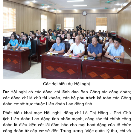
Các đại biểu dự Hội nghị.
Dự Hội nghị có các đồng chí lãnh đạo Ban Công tác công đoàn;
các đồng chí là chủ tài khoản, cán bộ phụ trách kế toán các Công
đoàn cơ sở trực thuộc Liên đoàn Lao động tỉnh…
Phát biểu khai mạc Hội nghị, đồng chí Lò Thị Hằng - Phó Chủ
tịch Liên đoàn Lao động tỉnh nhấn mạnh, công tác tài chính công
đoàn là điều kiện cốt lõi đảm bảo cho mọi hoạt động của tổ chức
công đoàn từ cấp cơ sở đến Trung ương. Việc quản lý thu, chi và