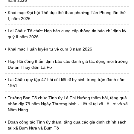
năm 2026
Khai mạc Đại hội Thể dục thể thao phường Tân Phong lần thứ
I, năm 2026
Lai Châu: Tổ chức Họp báo cung cấp thông tin báo chí định kỳ
quý II năm 2026
Khai mạc Huấn luyện tự vệ cụm 3 năm 2026
Họp Hội đồng thẩm định báo cáo đánh giá tác động môi trường
Dự án Thủy điện Là Pơ
Lai Châu quy tập 47 hài cốt liệt sĩ hy sinh trong trận đánh năm
1951
Trưởng Ban Tổ chức Tỉnh ủy Lê Thị Hường thăm hỏi, tặng quà
nhân dịp 79 năm Ngày Thương binh - Liệt sĩ tại xã Lê Lợi và xã
Nậm Hàng
Đoàn công tác Tỉnh ủy thăm, tặng quà các gia đình chính sách
tại xã Bum Nưa và Bum Tở