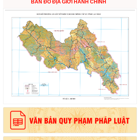
BẢN ĐỒ ĐỊA GIỚI HÀNH CHÍNH