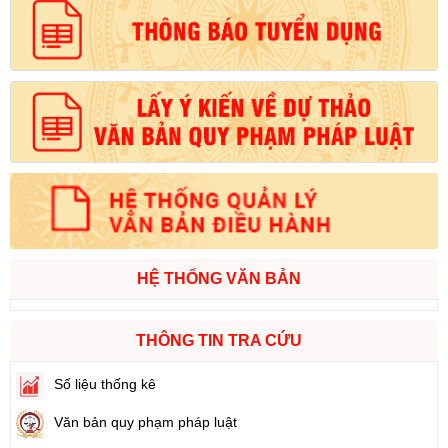
HỆ THỐNG VĂN BẢN
THÔNG TIN TRA CỨU
Số liệu thống kê
Văn bản quy phạm pháp luật