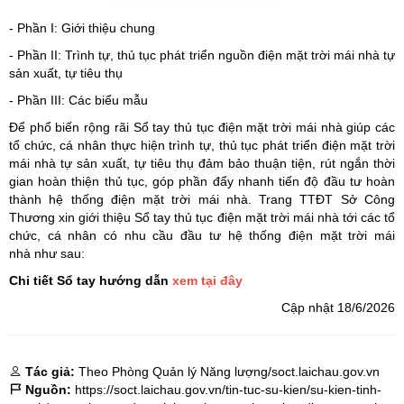
- Phần I: Giới thiệu chung
- Phần II: Trình tự, thủ tục phát triển nguồn điện mặt trời mái nhà tự
sản xuất, tự tiêu thụ
- Phần III: Các biểu mẫu
Để phổ biến rộng rãi Sổ tay thủ tục điện mặt trời mái nhà giúp các
tổ chức, cá nhân thực hiện trình tự, thủ tục phát triển điện mặt trời
mái nhà tự sản xuất, tự tiêu thụ đảm bảo thuận tiện, rút ngắn thời
gian hoàn thiện thủ tục, góp phần đẩy nhanh tiến độ đầu tư hoàn
thành hệ thống điện mặt trời mái nhà. Trang TTĐT Sở Công
Thương xin giới thiệu Sổ tay thủ tục điện mặt trời mái nhà tới các tổ
chức, cá nhân có nhu cầu đầu tư hệ thống điện mặt trời mái
nhà như sau:
Chi tiết Sổ tay hướng dẫn
xem tại đây
Cập nhật 18/6/2026
Tác giả:
Theo Phòng Quản lý Năng lượng/soct.laichau.gov.vn
Nguồn:
https://soct.laichau.gov.vn/tin-tuc-su-kien/su-kien-tinh-