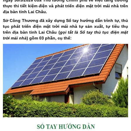
ngày 30/3/2026 của Thủ tướng Chính phủ về việc tăng cường
thực thi tiết kiệm điện và phát triển điện mặt trời mái nhà trên
địa bàn tỉnh Lai Châu.
Sở Công Thương đã xây dựng Sổ tay hướng dẫn trình tự, thủ
tục phát triển điện mặt trời mái nhà tự sản xuất, tự tiêu thụ
trên địa bàn tỉnh Lai Châu (
gọi tắt là Sổ tay thủ tục điện mặt
trời mái nhà
) gồm 03 phần, cụ thể: