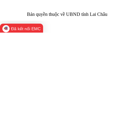
Bản quyền thuộc về UBND tỉnh Lai Châu
Đã kết nối EMC