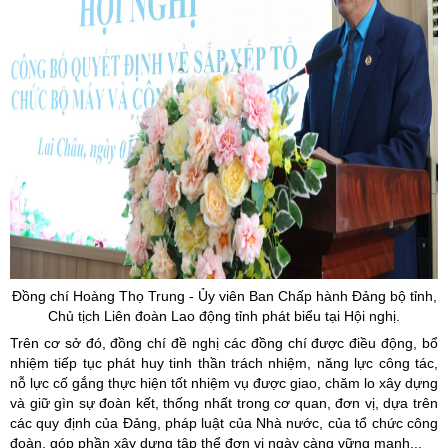
Đồng chí Hoàng Thọ Trung -
Ủy
viên Ban Chấp hành Đảng bộ tỉnh,
Chủ tịch Liên đoàn Lao động tỉnh phát biểu tại Hội nghị.
Trên cơ sở đó, đồng chí đề nghị các đồng chí được điều động, bổ
nhiệm tiếp tục phát huy tinh thần trách nhiệm, năng lực công tác,
nỗ lực cố gắng thực hiện tốt nhiệm vụ được giao, chăm lo xây dựng
và giữ gìn sự đoàn kết, thống nhất trong cơ quan, đơn vị, dựa trên
các quy định của Đảng, pháp luật của Nhà nước, của tổ chức công
đoàn, góp phần xây dựng tập thể đơn vị ngày càng vững mạnh...