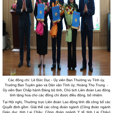
Các đồng chí: Lê Đức Dục - Ủy viên Ban Thường vụ Tỉnh ủy,
Trưởng Ban Tuyên giáo và Dân vận Tỉnh ủy; Hoàng Thọ Trung -
Ủy viên Ban Chấp hành Đảng bộ tỉnh, Chủ tịch Liên đoàn Lao động
tỉnh tặng hoa cho các đồng chí được điều động, bổ nhiệm.
Tại Hội nghị, Thường trực Liên đoàn Lao động tỉnh đã công bố các
Quyết định gồm: Giải thể các công đoàn ngành (Công đoàn ngành
Giáo dục tỉnh Lai Châu; Công đoàn ngành Y tế tỉnh Lai Châu)