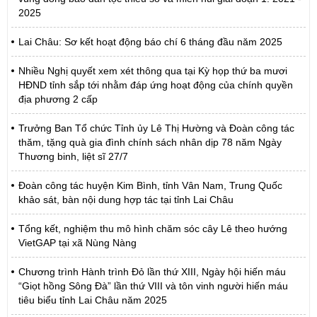
2025
Lai Châu: Sơ kết hoạt động báo chí 6 tháng đầu năm 2025
Nhiều Nghị quyết xem xét thông qua tại Kỳ họp thứ ba mươi
HĐND tỉnh sắp tới nhằm đáp ứng hoạt động của chính quyền
địa phương 2 cấp
Trưởng Ban Tổ chức Tỉnh ủy Lê Thị Hường và Đoàn công tác
thăm, tặng quà gia đình chính sách nhân dịp 78 năm Ngày
Thương binh, liệt sĩ 27/7
Đoàn công tác huyện Kim Bình, tỉnh Vân Nam, Trung Quốc
khảo sát, bàn nội dung hợp tác tại tỉnh Lai Châu
Tổng kết, nghiệm thu mô hình chăm sóc cây Lê theo hướng
VietGAP tại xã Nùng Nàng
Chương trình Hành trình Đỏ lần thứ XIII, Ngày hội hiến máu
“Giọt hồng Sông Đà” lần thứ VIII và tôn vinh người hiến máu
tiêu biểu tỉnh Lai Châu năm 2025