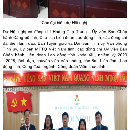
Các đại biểu dự Hội nghị.
Dự Hội nghị có đồng chí Hoàng Thọ Trung - Ủy viên Ban Chấp
hành Đảng bộ tỉnh, Chủ tịch Liên đoàn Lao động tỉnh; các đồng chí
đại diện lãnh đạo: Ban Tuyên giáo và Dân vận Tỉnh ủy, Văn phòng
Tỉnh ủy, Ủy ban MTTQ Việt Nam tỉnh; các đồng chí Ủy viên Ban
Chấp hành Liên đoàn Lao động tỉnh khóa XIII, nhiệm kỳ 2023
- 2028; lãnh đạo, chuyên viên Văn phòng, các Ban Liên đoàn Lao
động tỉnh, Công đoàn ngành, Công đoàn Viên chức tỉnh…