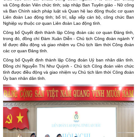
và Công đoàn Viên chức tỉnh; sáp nhập Ban Tuyên giáo - Nữ công
và Ban Chính sách pháp luật và Quan hệ lao động thuộc cơ quan
Liên đoàn Lao động tỉnh; bố trí, sắp xếp cán bộ, công chức Ban
Nghiệp vụ thuộc cơ quan Liên đoàn Lao động tỉnh.
Công bố Quyết định thành lập Công đoàn các cơ quan Đảng tỉnh,
trong đó, đồng chí Đàm Xuân Diễn - Chủ tịch Công đoàn ngành Y
tế được điều động và giao nhiệm vụ Chủ tịch lâm thời Công đoàn
các cơ quan Đảng tỉnh.
Công bố Quyết định thành lập Công đoàn Uỷ ban nhân dân tỉnh.
Đồng chí Nguyễn Thị Như Quỳnh - Chủ tịch Công đoàn viên chức
tỉnh được điều động và giao nhiệm vụ Chủ tịch lâm thời Công đoàn
Ủy ban nhân dân tỉnh.