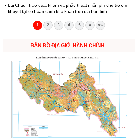
Lai Châu: Trao quà, khám và phẫu thuật miễn phí cho trẻ em
khuyết tật có hoàn cảnh khó khăn trên địa bàn tỉnh
1
2
3
4
5
»
»»
BẢN ĐỒ ĐỊA GIỚI HÀNH CHÍNH