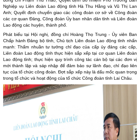
đồng chí Phạm Thu Thảo; Quyết định bổ nhiệm Phó Trưởng Ban
Nghiệp vụ Liên đoàn Lao động tỉnh Hà Thu Hằng và Vũ Thị Lan
Anh; Quyết định chuyển giao các công đoàn cơ sở về Công đoàn
các cơ quan Đảng, Công đoàn Ủy ban nhân dân tỉnh và Liên đoàn
Lao động các huyện, thành phố.
Phát biểu tại Hội nghị, đồng chí Hoàng Thọ Trung - Ủy viên Ban
Chấp hành Đảng bộ tỉnh, Chủ tịch Liên đoàn Lao động tỉnh nhấn
mạnh: Thấm nhuần tư tưởng chỉ đạo của cấp ủy đảng các cấp,
Liên đoàn Lao động tỉnh thực hiện sắp xếp tại cơ quan Liên đoàn
Lao động tỉnh; thực hiện quy trình công tác cán bộ tại các đơn vị
mới thành lập và sáp nhập để đảm bảo sự lãnh đạo, chỉ đạo liên
tục của tổ chức công đoàn. Đợt sắp xếp này là dấu mốc quan trọng
trong tổ chức và hoạt động của tổ chức Công đoàn tỉnh Lai Châu.