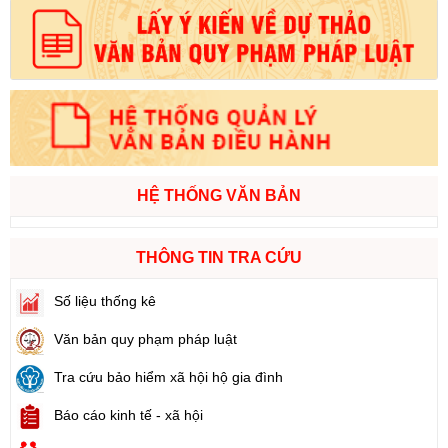
HỆ THỐNG VĂN BẢN
THÔNG TIN TRA CỨU
Số liệu thống kê
Văn bản quy phạm pháp luật
Tra cứu bảo hiểm xã hội hộ gia đình
Báo cáo kinh tế - xã hội