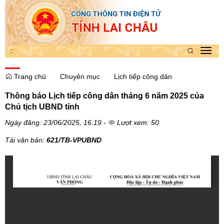
:
:
Toggl
navig
Trang chủ
Chuyên mục
Lịch tiếp công dân
Thông báo Lịch tiếp công dân tháng 6 năm 2025 của
Chủ tịch UBND tỉnh
Ngày đăng: 23/06/2025, 16:19 -
Lượt xem: 50
Tải văn bản:
621/TB-VPUBND