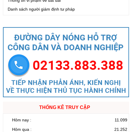
Thông tin vi phạm về đất đai
Danh sách người giám định tư pháp
THỐNG KÊ TRUY CẬP
Hôm nay :
11.099
Hôm qua :
21.252