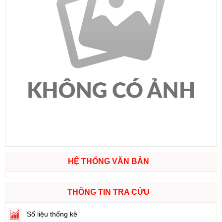
HỆ THỐNG VĂN BẢN
THÔNG TIN TRA CỨU
Số liệu thống kê