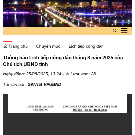
:
:
Toggl
navig
Trang chủ
Chuyên mục
Lịch tiếp công dân
Thông báo Lịch tiếp công dân tháng 8 năm 2025 của
Chủ tịch UBND tỉnh
Ngày đăng: 25/08/2025, 13:24 -
Lượt xem: 28
Tải văn bản:
997/TB-VPUBND