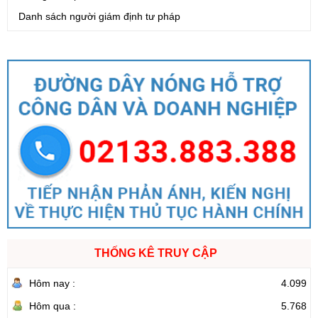
Danh sách người giám định tư pháp
THỐNG KÊ TRUY CẬP
Hôm nay :
4.099
Hôm qua :
5.768