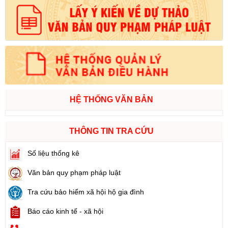
HỆ THỐNG VĂN BẢN
THÔNG TIN TRA CỨU
Số liệu thống kê
Văn bản quy phạm pháp luật
Tra cứu bảo hiểm xã hội hộ gia đình
Báo cáo kinh tế - xã hội