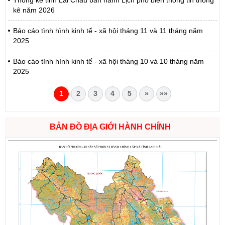
Thống kê tỉnh Lai Châu ban hành Lịch phổ biến thông tin thống
kê năm 2026
Báo cáo tình hình kinh tế - xã hội tháng 11 và 11 tháng năm
2025
Báo cáo tình hình kinh tế - xã hội tháng 10 và 10 tháng năm
2025
1
2
3
4
5
»
»»
BẢN ĐỒ ĐỊA GIỚI HÀNH CHÍNH