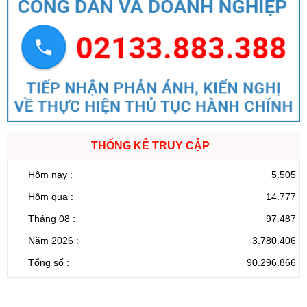
THỐNG KÊ TRUY CẬP
Hôm nay :
5.505
Hôm qua :
14.777
Tháng 08 :
97.487
Năm 2026 :
3.780.406
Tổng số :
90.296.866