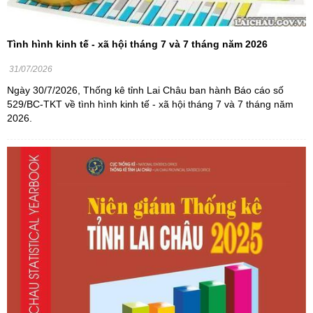
Tình hình kinh tế - xã hội tháng 7 và 7 tháng năm 2026
31/07/2026
Ngày 30/7/2026, Thống kê tỉnh Lai Châu ban hành Báo cáo số
529/BC-TKT về tình hình kinh tế - xã hội tháng 7 và 7 tháng năm
2026.