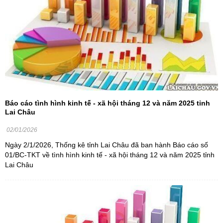
Báo cáo tình hình kinh tế - xã hội tháng 12 và năm 2025 tỉnh
Lai Châu
02/01/2026
Ngày 2/1/2026, Thống kê tỉnh Lai Châu đã ban hành Báo cáo số
01/BC-TKT về tình hình kinh tế - xã hội tháng 12 và năm 2025 tỉnh
Lai Châu