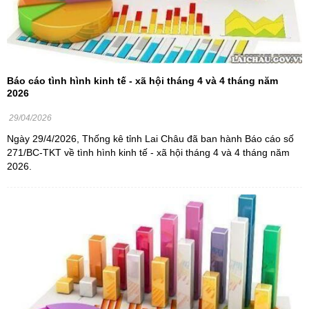
Báo cáo tình hình kinh tế - xã hội tháng 4 và 4 tháng năm
2026
29/04/2026
Ngày 29/4/2026, Thống kê tỉnh Lai Châu đã ban hành Báo cáo số
271/BC-TKT về tình hình kinh tế - xã hội tháng 4 và 4 tháng năm
2026.