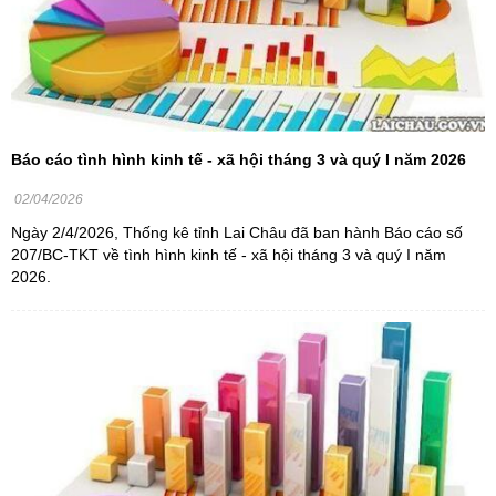
Báo cáo tình hình kinh tế - xã hội tháng 3 và quý I năm 2026
02/04/2026
Ngày 2/4/2026, Thống kê tỉnh Lai Châu đã ban hành Báo cáo số
207/BC-TKT về tình hình kinh tế - xã hội tháng 3 và quý I năm
2026.