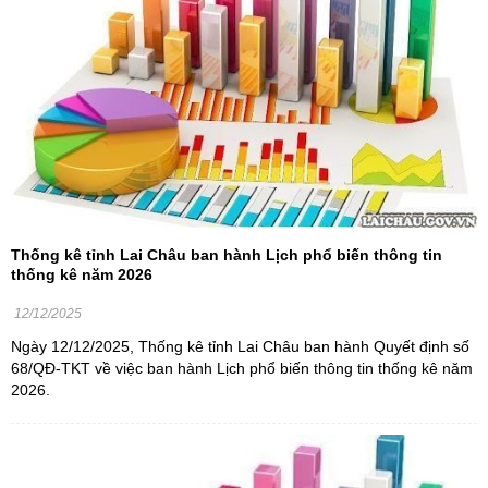
Thống kê tỉnh Lai Châu ban hành Lịch phổ biến thông tin
thống kê năm 2026
12/12/2025
Ngày 12/12/2025, Thống kê tỉnh Lai Châu ban hành Quyết định số
68/QĐ-TKT về việc ban hành Lịch phổ biến thông tin thống kê năm
2026.