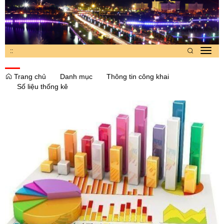
:
:
Toggl
navig
Trang chủ
Danh mục
Thông tin công khai
Số liệu thống kê