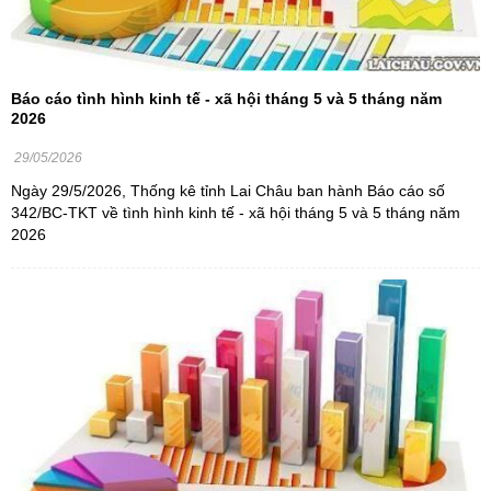
Báo cáo tình hình kinh tế - xã hội tháng 5 và 5 tháng năm
2026
29/05/2026
Ngày 29/5/2026, Thống kê tỉnh Lai Châu ban hành Báo cáo số
342/BC-TKT về tình hình kinh tế - xã hội tháng 5 và 5 tháng năm
2026