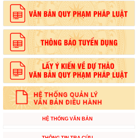
HỆ THỐNG VĂN BẢN
THÔNG TIN TRA CỨU