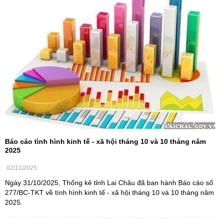
Báo cáo tình hình kinh tế - xã hội tháng 10 và 10 tháng năm
2025
02/11/2025
Ngày 31/10/2025, Thống kê tỉnh Lai Châu đã ban hành Báo cáo số
277/BC-TKT về tình hình kinh tế - xã hội tháng 10 và 10 tháng năm
2025.