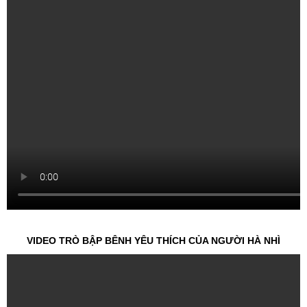
VIDEO TRÒ BẬP BÊNH YÊU THÍCH CỦA NGƯỜI HÀ NHÌ