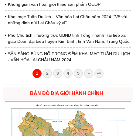
Không gian văn hóa, giới thiệu sản phẩm OCOP
Khai mạc Tuần Du lịch – Văn hóa Lai Châu năm 2024: “Về với
những đỉnh núi Lai Châu kỳ vĩ”
Phó Chủ tịch Thường trực UBND tỉnh Tống Thanh Hải tiếp xã
giao Đoàn đại biểu huyện Kim Bình, tỉnh Vân Nam, Trung Quốc
SẴN SÀNG BÙNG NỔ TRONG ĐÊM KHAI MẠC TUẦN DU LỊCH
- VĂN HÓA LAI CHÂU NĂM 2024
1
2
3
4
5
»
»»
BẢN ĐỒ ĐỊA GIỚI HÀNH CHÍNH