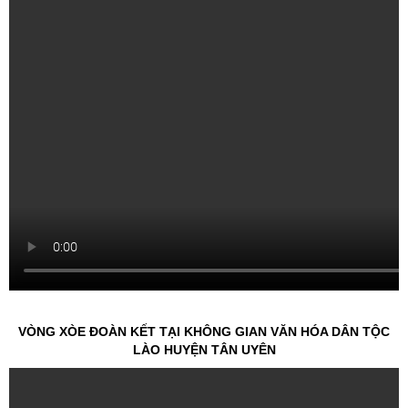
VÒNG XÒE ĐOÀN KẾT TẠI KHÔNG GIAN VĂN HÓA DÂN TỘC
LÀO HUYỆN TÂN UYÊN