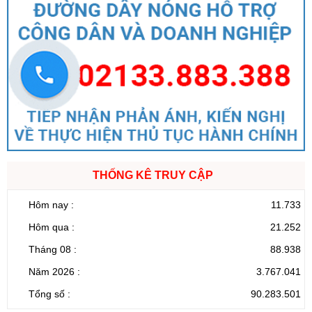
THỐNG KÊ TRUY CẬP
Hôm nay :
11.733
Hôm qua :
21.252
Tháng 08 :
88.938
Năm 2026 :
3.767.041
Tổng số :
90.283.501