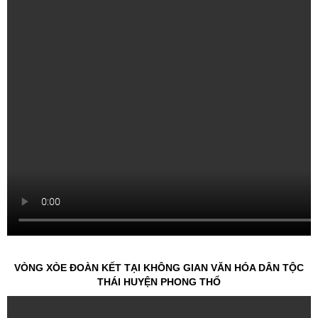
VÒNG XÒE ĐOÀN KẾT TẠI KHÔNG GIAN VĂN HÓA DÂN TỘC
THÁI HUYỆN PHONG THỔ