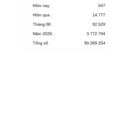
Hôm nay :
547
Hôm qua :
14.777
Tháng 08 :
92.529
Năm 2026 :
3.772.794
Tổng số :
90.289.254