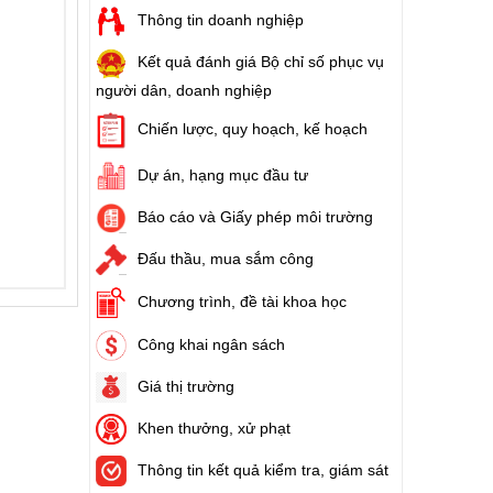
Thông tin doanh nghiệp
Kết quả đánh giá Bộ chỉ số phục vụ
người dân, doanh nghiệp
Chiến lược, quy hoạch, kế hoạch
Dự án, hạng mục đầu tư
Báo cáo và Giấy phép môi trường
Đấu thầu, mua sắm công
Chương trình, đề tài khoa học
Công khai ngân sách
Giá thị trường
Khen thưởng, xử phạt
Thông tin kết quả kiểm tra, giám sát