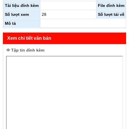
Tài liệu đính kèm
File đính kèm
Số lượt xem
28
Số lượt tải về
Mô tả
Xem chi tiết văn bản
Tập tin đính kèm