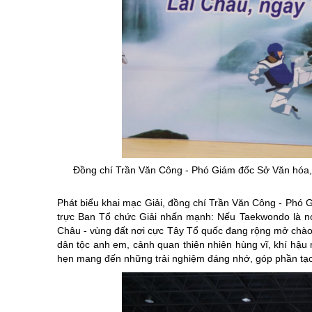
Đồng chí Trần Văn Công - Phó Giám đốc Sở Văn hóa, 
Phát biểu khai mạc Giải, đồng chí Trần Văn Công - Phó 
trực Ban Tổ chức Giải nhấn mạnh: Nếu Taekwondo là nơi 
Châu - vùng đất nơi cực Tây Tổ quốc đang rộng mở chào
dân tộc anh em, cảnh quan thiên nhiên hùng vĩ, khí hậ
hẹn mang đến những trải nghiệm đáng nhớ, góp phần tạo