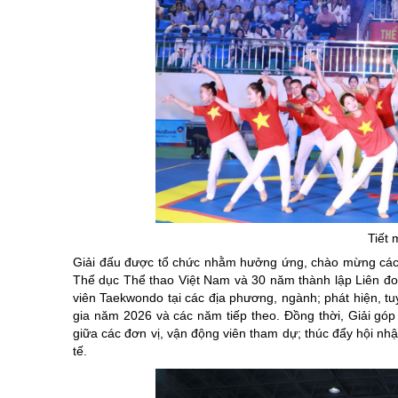
Tiết 
Giải đấu được tổ chức nhằm hưởng ứng, chào mừng các 
Thể dục Thể thao Việt Nam và 30 năm thành lập Liên đo
viên Taekwondo tại các địa phương, ngành; phát hiện, t
gia năm 2026 và các năm tiếp theo. Đồng thời, Giải góp
giữa các đơn vị, vận động viên tham dự; thúc đẩy hội n
tế.