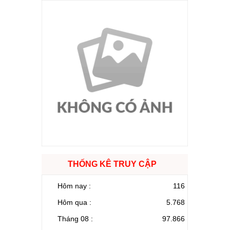
THỐNG KÊ TRUY CẬP
Hôm nay :
116
Hôm qua :
5.768
Tháng 08 :
97.866