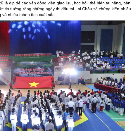
à dịp để các vận động viên giao lưu, học hỏi, thể hiện tài năng, bản 
tin tưởng rằng những ngày thi đấu tại Lai Châu sẽ chứng kiến nhiều
 và nhiều thành tích xuất sắc.