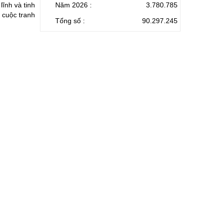
lĩnh và tinh
Năm 2026 :
3.780.785
 cuộc tranh
Tổng số :
90.297.245