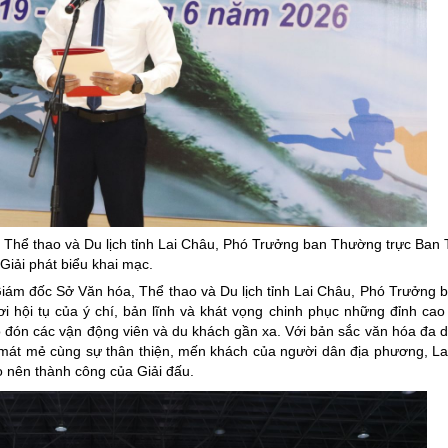
Thể thao và Du lịch tỉnh Lai Châu, Phó Trưởng ban Thường trực Ban
Giải phát biểu khai mạc.
Giám đốc Sở Văn hóa, Thể thao và Du lịch tỉnh Lai Châu, Phó Trưởng
hội tụ của ý chí, bản lĩnh và khát vọng chinh phục những đỉnh cao 
 đón các vận động viên và du khách gần xa. Với bản sắc văn hóa đa 
u mát mẻ cùng sự thân thiện, mến khách của người dân địa phương, L
 nên thành công của Giải đấu.