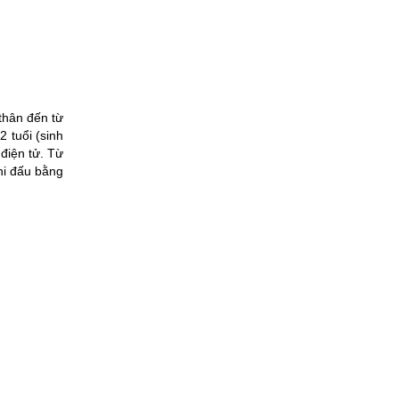
thân đến từ
2 tuổi (sinh
điện tử. Từ
hi đấu bằng