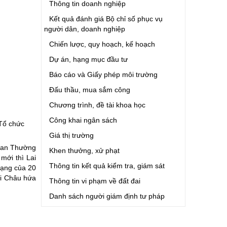
Thông tin doanh nghiệp
Kết quả đánh giá Bộ chỉ số phục vụ
người dân, doanh nghiệp
Chiến lược, quy hoạch, kế hoạch
Dự án, hạng mục đầu tư
Báo cáo và Giấy phép môi trường
Đấu thầu, mua sắm công
Chương trình, đề tài khoa học
Công khai ngân sách
 Tổ chức
Giá thị trường
 ban Thường
Khen thưởng, xử phạt
mới thì Lai
Thông tin kết quả kiểm tra, giám sát
dạng của 20
ai Châu hứa
Thông tin vi phạm về đất đai
Danh sách người giám định tư pháp