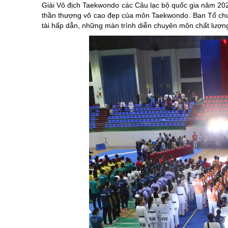
Giải Vô địch Taekwondo các Câu lạc bộ quốc gia năm 2026 l
thần thượng võ cao đẹp của môn Taekwondo. Ban Tổ chức 
tài hấp dẫn, những màn trình diễn chuyên môn chất lượng