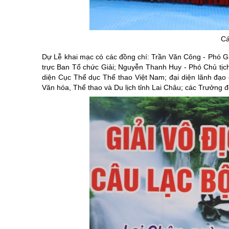
Chuyên đề tổ
Cá
Dự Lễ khai mạc có các đồng chí: Trần Văn Công - Phó G
trực Ban Tổ chức Giải; Nguyễn Thanh Huy - Phó Chủ tịc
diện Cục Thể dục Thể thao Việt Nam; đại diện lãnh đạo c
Văn hóa, Thể thao và Du lịch tỉnh Lai Châu; các Trưởng 