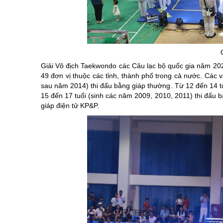
Giải Vô địch Taekwondo các Câu lạc bộ quốc gia năm 2026
49 đơn vị thuộc các tỉnh, thành phố trong cả nước. Các vậ
sau năm 2014) thi đấu bằng giáp thường. Từ 12 đến 14 tu
15 đến 17 tuổi (sinh các năm 2009, 2010, 2011) thi đấu b
giáp điện tử KP&P.