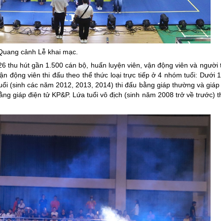
Quang cảnh Lễ khai mạc.
 thu hút gần 1.500 cán bộ, huấn luyện viên, vận động viên và người 
n động viên thi đấu theo thể thức loại trực tiếp ở 4 nhóm tuổi: Dưới 1
ổi (sinh các năm 2012, 2013, 2014) thi đấu bằng giáp thường và giáp 
ằng giáp điện tử KP&P. Lứa tuổi vô địch (sinh năm 2008 trở về trước) t