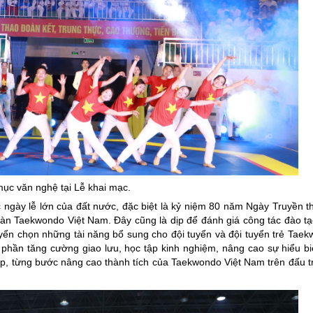
mục văn nghệ tại Lễ khai mạc.
ngày lễ lớn của đất nước, đặc biệt là kỷ niệm 80 năm Ngày Truyền 
àn Taekwondo Việt Nam. Đây cũng là dịp để đánh giá công tác đào t
uyển chọn những tài năng bổ sung cho đội tuyển và đội tuyển trẻ Tae
 phần tăng cường giao lưu, học tập kinh nghiệm, nâng cao sự hiểu bi
hập, từng bước nâng cao thành tích của Taekwondo Việt Nam trên đấu 