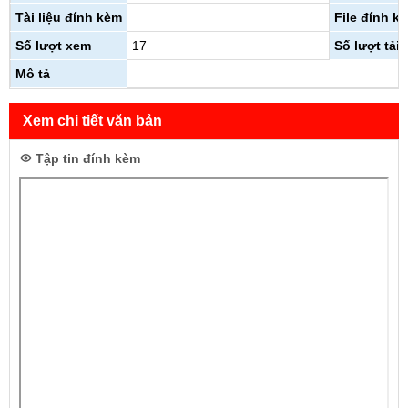
Tài liệu đính kèm
File đính k
Số lượt xem
17
Số lượt tải 
Mô tả
Xem chi tiết văn bản
Tập tin đính kèm