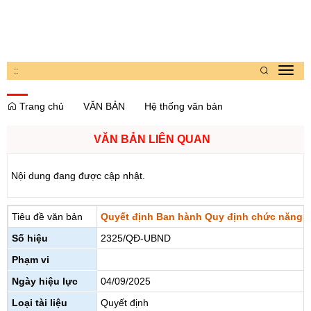
:
:
Toggl
navig
Trang chủ
VĂN BẢN
Hệ thống văn bản
VĂN BẢN LIÊN QUAN
Nội dung đang được cập nhật.
Tiêu đề văn bản
Quyết định Ban hành Quy định chức năng, n
Số hiệu
2325/QĐ-UBND
Phạm vi
Ngày hiệu lực
04/09/2025
Loại tài liệu
Quyết định