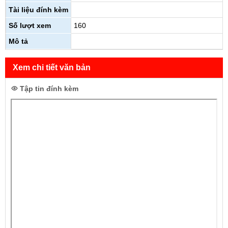
Tài liệu đính kèm
Số lượt xem
160
Mô tả
Xem chi tiết văn bản
Tập tin đính kèm