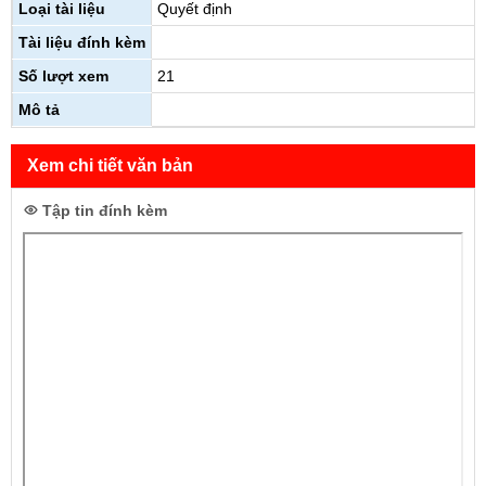
Loại tài liệu
Quyết định
Tài liệu đính kèm
Số lượt xem
21
Mô tả
Xem chi tiết văn bản
Tập tin đính kèm