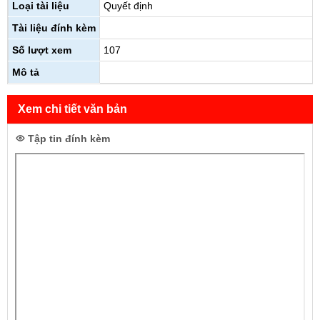
Loại tài liệu
Quyết định
Tài liệu đính kèm
Số lượt xem
107
Mô tả
Xem chi tiết văn bản
Tập tin đính kèm