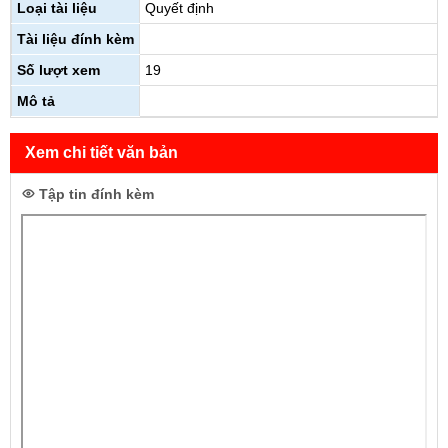
Loại tài liệu
Quyết định
Tài liệu đính kèm
Số lượt xem
19
Mô tả
Xem chi tiết văn bản
Tập tin đính kèm