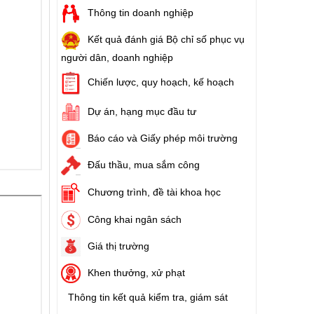
Thông tin doanh nghiệp
Kết quả đánh giá Bộ chỉ số phục vụ
người dân, doanh nghiệp
Chiến lược, quy hoạch, kế hoạch
Dự án, hạng mục đầu tư
Báo cáo và Giấy phép môi trường
Đấu thầu, mua sắm công
Chương trình, đề tài khoa học
Công khai ngân sách
Giá thị trường
Khen thưởng, xử phạt
Thông tin kết quả kiểm tra, giám sát