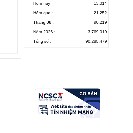
Hôm nay :
13.014
Hôm qua :
21.252
Tháng 08 :
90.219
Năm 2026 :
3.769.019
Tổng số :
90.285.479