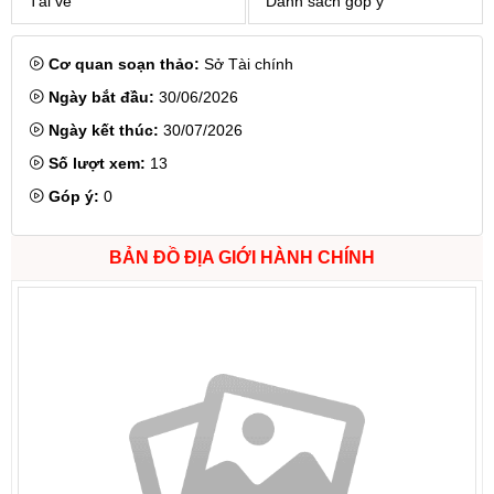
Tải về
Danh sách góp ý
Cơ quan soạn thảo:
Sở Tài chính
Ngày bắt đầu:
30/06/2026
Ngày kết thúc:
30/07/2026
Số lượt xem:
13
Góp ý:
0
BẢN ĐỒ ĐỊA GIỚI HÀNH CHÍNH