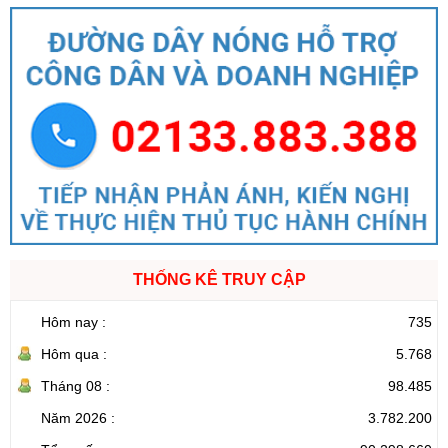
THỐNG KÊ TRUY CẬP
Hôm nay :
735
Hôm qua :
5.768
Tháng 08 :
98.485
Năm 2026 :
3.782.200