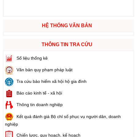
HỆ THỐNG VĂN BẢN
THÔNG TIN TRA CỨU
Số liệu thống kê
Văn bản quy phạm pháp luật
Tra cứu bảo hiểm xã hội hộ gia đình
Báo cáo kinh tế - xã hội
Thông tin doanh nghiệp
Kết quả đánh giá Bộ chỉ số phục vụ người dân, doanh
nghiệp
Chiến lược, quy hoạch, kế hoạch