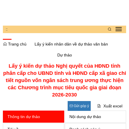
:
:
Toggl
navig
Trang chủ
Lấy ý kiến nhân dân về dự thảo văn bản
Dự thảo
Lấy ý kiến dự thảo Nghị quyết của HĐND tỉnh
phân cấp cho UBND tỉnh và HĐND cấp xã giao chi
tiết nguồn vốn ngân sách trung ương thực hiện
các Chương trình mục tiêu quốc gia giai đoạn
2026-2030
Xuất excel
Gửi góp ý
Thông tin dự thảo
Nội dung dự thảo