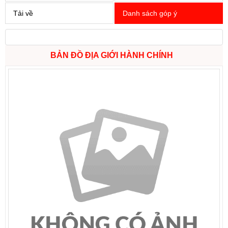
Tải về
Danh sách góp ý
BẢN ĐỒ ĐỊA GIỚI HÀNH CHÍNH