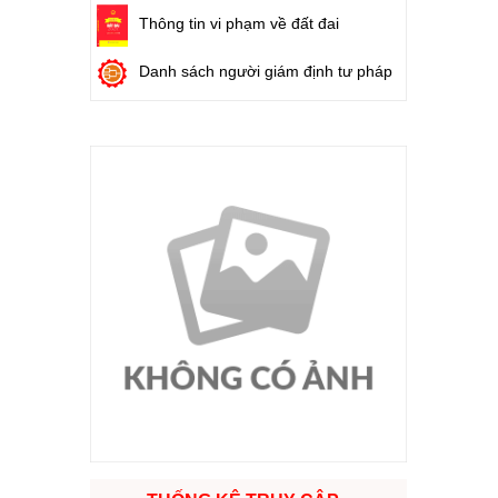
Thông tin vi phạm về đất đai
Danh sách người giám định tư pháp