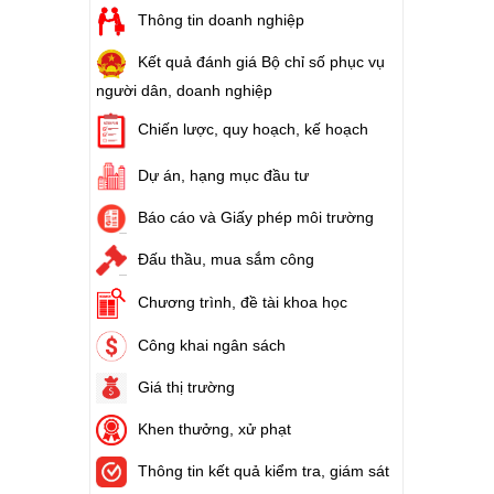
Thông tin doanh nghiệp
Kết quả đánh giá Bộ chỉ số phục vụ
người dân, doanh nghiệp
Chiến lược, quy hoạch, kế hoạch
Dự án, hạng mục đầu tư
Báo cáo và Giấy phép môi trường
Đấu thầu, mua sắm công
Chương trình, đề tài khoa học
Công khai ngân sách
Giá thị trường
Khen thưởng, xử phạt
Thông tin kết quả kiểm tra, giám sát