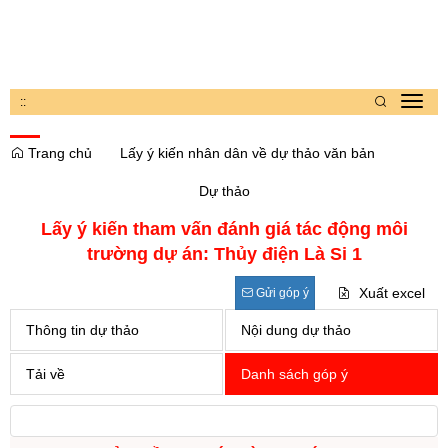
:
:
Toggl
navig
Trang chủ
Lấy ý kiến nhân dân về dự thảo văn bản
Dự thảo
Lấy ý kiến tham vấn đánh giá tác động môi
trường dự án: Thủy điện Là Si 1
Xuất excel
Gửi góp ý
Thông tin dự thảo
Nội dung dự thảo
Tải về
Danh sách góp ý