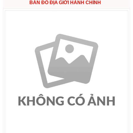
BẢN ĐỒ ĐỊA GIỚI HÀNH CHÍNH