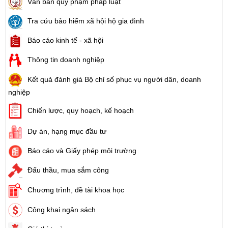
Văn bản quy phạm pháp luật
Tra cứu bảo hiểm xã hội hộ gia đình
Báo cáo kinh tế - xã hội
Thông tin doanh nghiệp
Kết quả đánh giá Bộ chỉ số phục vụ người dân, doanh
nghiệp
Chiến lược, quy hoạch, kế hoạch
Dự án, hạng mục đầu tư
Báo cáo và Giấy phép môi trường
Đấu thầu, mua sắm công
Chương trình, đề tài khoa học
Công khai ngân sách