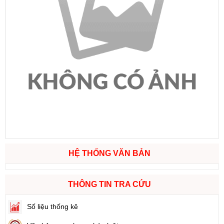
HỆ THỐNG VĂN BẢN
THÔNG TIN TRA CỨU
Số liệu thống kê