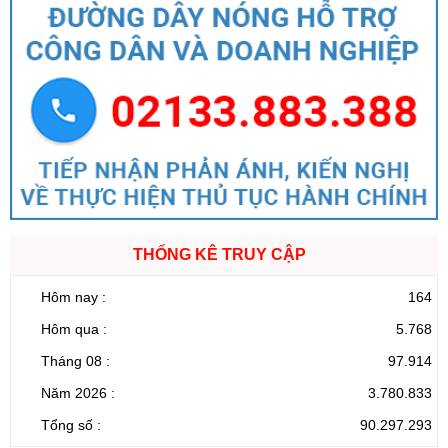
THỐNG KÊ TRUY CẬP
Hôm nay :
164
Hôm qua :
5.768
Tháng 08 :
97.914
Năm 2026 :
3.780.833
Tổng số :
90.297.293