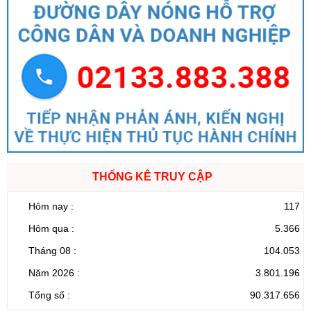
THỐNG KÊ TRUY CẬP
Hôm nay :
117
Hôm qua :
5.366
Tháng 08 :
104.053
Năm 2026 :
3.801.196
Tổng số :
90.317.656