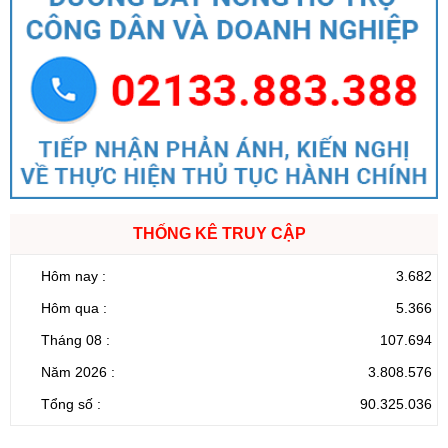
THỐNG KÊ TRUY CẬP
Hôm nay :
3.682
Hôm qua :
5.366
Tháng 08 :
107.694
Năm 2026 :
3.808.576
Tổng số :
90.325.036