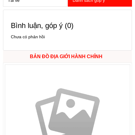
Tải về
Danh sách góp ý
Bình luận, góp ý
(0)
Chưa có phản hồi
BẢN ĐỒ ĐỊA GIỚI HÀNH CHÍNH