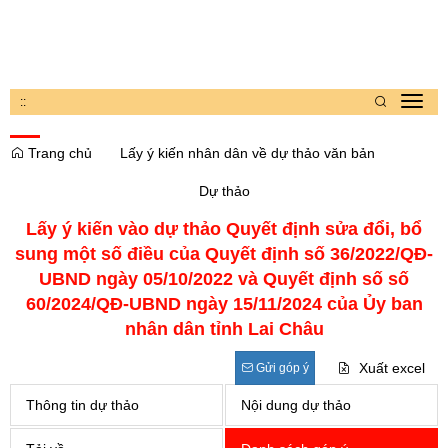
:
:
Toggl
navig
Trang chủ
Lấy ý kiến nhân dân về dự thảo văn bản
Dự thảo
Lấy ý kiến vào dự thảo Quyết định sửa đổi, bổ
sung một số điều của Quyết định số 36/2022/QĐ-
UBND ngày 05/10/2022 và Quyết định số số
60/2024/QĐ-UBND ngày 15/11/2024 của Ủy ban
nhân dân tỉnh Lai Châu
Xuất excel
Gửi góp ý
Thông tin dự thảo
Nội dung dự thảo