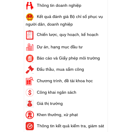
Thông tin doanh nghiệp
Kết quả đánh giá Bộ chỉ số phục vụ
người dân, doanh nghiệp
Chiến lược, quy hoạch, kế hoạch
Dự án, hạng mục đầu tư
Báo cáo và Giấy phép môi trường
Đấu thầu, mua sắm công
Chương trình, đề tài khoa học
Công khai ngân sách
Giá thị trường
Khen thưởng, xử phạt
Thông tin kết quả kiểm tra, giám sát