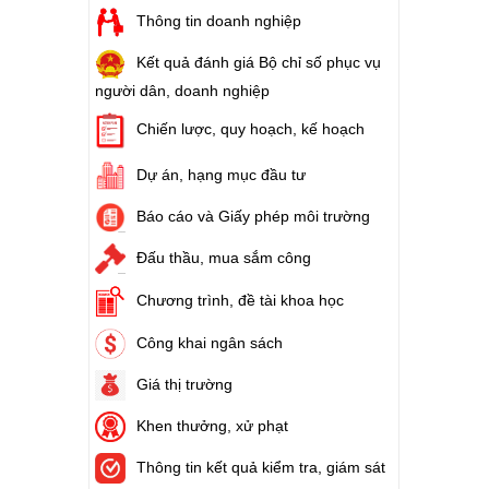
Thông tin doanh nghiệp
Kết quả đánh giá Bộ chỉ số phục vụ
người dân, doanh nghiệp
Chiến lược, quy hoạch, kế hoạch
Dự án, hạng mục đầu tư
Báo cáo và Giấy phép môi trường
Đấu thầu, mua sắm công
Chương trình, đề tài khoa học
Công khai ngân sách
Giá thị trường
Khen thưởng, xử phạt
Thông tin kết quả kiểm tra, giám sát