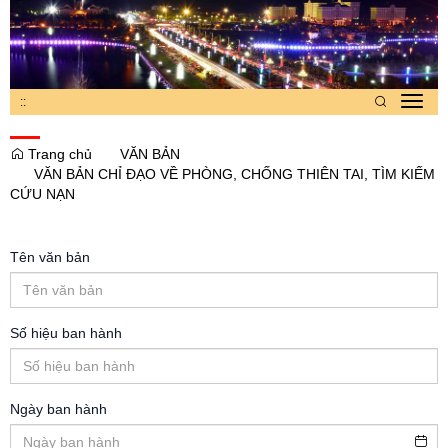
:
:
Toggl
navig
Trang chủ
VĂN BẢN
VĂN BẢN CHỈ ĐẠO VỀ PHÒNG, CHỐNG THIÊN TAI, TÌM KIẾM
CỨU NẠN
Tên văn bản
Số hiệu ban hành
Ngày ban hành