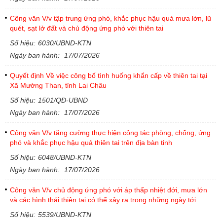
Công văn V/v tập trung ứng phó, khắc phục hậu quả mưa lớn, lũ
quét, sạt lở đất và chủ động ứng phó với thiên tai
Số hiệu:
6030/UBND-KTN
Ngày ban hành:
17/07/2026
Quyết định Về việc công bố tình huống khẩn cấp về thiên tai tại
Xã Mường Than, tỉnh Lai Châu
Số hiệu:
1501/QĐ-UBND
Ngày ban hành:
17/07/2026
Công văn V/v tăng cường thực hiện công tác phòng, chống, ứng
phó và khắc phục hậu quả thiên tai trên địa bàn tỉnh
Số hiệu:
6048/UBND-KTN
Ngày ban hành:
17/07/2026
Công văn V/v chủ động ứng phó với áp thấp nhiệt đới, mưa lớn
và các hình thái thiên tai có thể xảy ra trong những ngày tới
Số hiệu:
5539/UBND-KTN