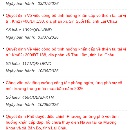
Ngày ban hành:
03/07/2026
Quyết định Về việc công bố tình huống khẩn cấp về thiên tai tại vị
trí: Km17+00/ĐT.130, địa phận xã Sin Suối Hồ, tỉnh Lai Châu
Số hiệu:
1399/QĐ-UBND
Ngày ban hành:
03/07/2026
Quyết định Về việc công bố tình huống khẩn cấp về thiên tai tại vị
trí: Km62+200/ĐT.138, địa phận xã Thu Lũm, tỉnh Lai Châu
Số hiệu:
1171/QĐ-UBND
Ngày ban hành:
10/06/2026
Công văn V/v tăng cường công tác phòng ngừa, ứng phó sự cố
môi trường trong mùa mưa bão năm 2026
Số hiệu:
4654/UBND-KTN
Ngày ban hành:
10/06/2026
Quyết định Phê duyệt điều chỉnh Phương án ứng phó với tình
huống khẩn cấp đập, hồ chứa thủy điện Nà An tại xã Mường
Khoa và xã Bản Bo, tỉnh Lai Châu