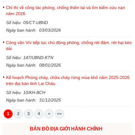
Chỉ thị về công tác phòng, chống thiên tai và tìm kiếm cứu nạn
năm 2026
Số hiệu:
05/CT-UBND
Ngày ban hành:
03/03/2026
Công văn V/v tiếp tục chủ động phòng, chống rét đậm, rét hại kéo
dài
Số hiệu:
147/UBND-KTN
Ngày ban hành:
08/01/2026
Kế hoạch Phòng cháy, chữa cháy rừng mùa khô năm 2025-2026
trên địa bàn tỉnh Lai Châu
Số hiệu:
10/KH-BCH
Ngày ban hành:
31/12/2025
1
2
3
4
»
»»
BẢN ĐỒ ĐỊA GIỚI HÀNH CHÍNH