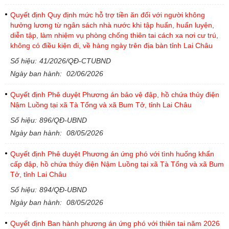
Quyết định Quy định mức hỗ trợ tiền ăn đối với người không
hưởng lương từ ngân sách nhà nước khi tập huấn, huấn luyện,
diễn tập, làm nhiệm vụ phòng chống thiên tai cách xa nơi cư trú,
không có điều kiện đi, về hàng ngày trên địa bàn tỉnh Lai Châu
Số hiệu:
41/2026/QĐ-CTUBND
Ngày ban hành:
02/06/2026
Quyết định Phê duyệt Phương án bảo vệ đập, hồ chứa thủy điện
Nậm Luồng tại xã Tà Tổng và xã Bum Tở, tỉnh Lai Châu
Số hiệu:
896/QĐ-UBND
Ngày ban hành:
08/05/2026
Quyết định Phê duyệt Phương án ứng phó với tình huống khẩn
cấp đập, hồ chứa thủy điện Nậm Luồng tại xã Tà Tổng và xã Bum
Tở, tỉnh Lai Châu
Số hiệu:
894/QĐ-UBND
Ngày ban hành:
08/05/2026
Quyết định Ban hành phương án ứng phó với thiên tai năm 2026