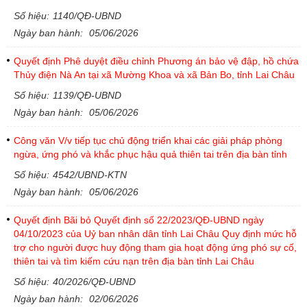
Số hiệu:
1140/QĐ-UBND
Ngày ban hành:
05/06/2026
Quyết định Phê duyệt điều chỉnh Phương án bảo vệ đập, hồ chứa
Thủy điện Nà An tại xã Mường Khoa và xã Bản Bo, tỉnh Lai Châu
Số hiệu:
1139/QĐ-UBND
Ngày ban hành:
05/06/2026
Công văn V/v tiếp tục chủ động triển khai các giải pháp phòng
ngừa, ứng phó và khắc phục hậu quả thiên tai trên địa bàn tỉnh
Số hiệu:
4542/UBND-KTN
Ngày ban hành:
05/06/2026
Quyết định Bãi bỏ Quyết định số 22/2023/QĐ-UBND ngày
04/10/2023 của Uỷ ban nhân dân tỉnh Lai Châu Quy định mức hỗ
trợ cho người được huy động tham gia hoạt động ứng phó sự cố,
thiên tai và tìm kiếm cứu nạn trên địa bàn tỉnh Lai Châu
Số hiệu:
40/2026/QĐ-UBND
Ngày ban hành:
02/06/2026