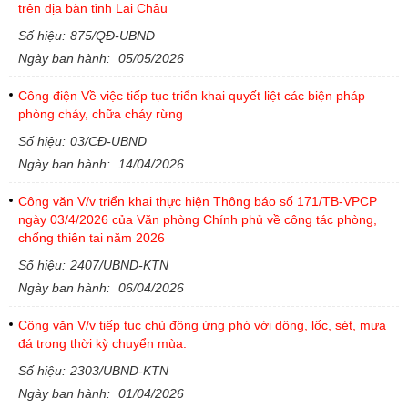
trên địa bàn tỉnh Lai Châu
Số hiệu:
875/QĐ-UBND
Ngày ban hành:
05/05/2026
Công điện Về việc tiếp tục triển khai quyết liệt các biện pháp
phòng cháy, chữa cháy rừng
Số hiệu:
03/CĐ-UBND
Ngày ban hành:
14/04/2026
Công văn V/v triển khai thực hiện Thông báo số 171/TB-VPCP
ngày 03/4/2026 của Văn phòng Chính phủ về công tác phòng,
chống thiên tai năm 2026
Số hiệu:
2407/UBND-KTN
Ngày ban hành:
06/04/2026
Công văn V/v tiếp tục chủ động ứng phó với dông, lốc, sét, mưa
đá trong thời kỳ chuyển mùa.
Số hiệu:
2303/UBND-KTN
Ngày ban hành:
01/04/2026