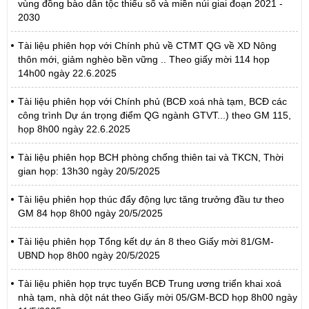
vùng đồng bào dân tộc thiểu số và miền núi giai đoạn 2021 -
2030
Tài liệu phiên họp với Chính phủ về CTMT QG về XD Nông
thôn mới, giảm nghèo bền vững .. Theo giấy mời 114 họp
14h00 ngày 22.6.2025
Tài liệu phiên họp với Chính phủ (BCĐ xoá nhà tạm, BCĐ các
công trình Dự án trọng điểm QG ngành GTVT...) theo GM 115,
họp 8h00 ngày 22.6.2025
Tài liệu phiên họp BCH phòng chống thiên tai và TKCN, Thời
gian họp: 13h30 ngày 20/5/2025
Tài liệu phiên họp thúc đẩy động lực tăng trưởng đầu tư theo
GM 84 họp 8h00 ngày 20/5/2025
Tài liệu phiên họp Tổng kết dự án 8 theo Giấy mời 81/GM-
UBND họp 8h00 ngày 20/5/2025
Tài liệu phiên họp trực tuyến BCĐ Trung ương triển khai xoá
nhà tạm, nhà dột nát theo Giấy mời 05/GM-BCD họp 8h00 ngày