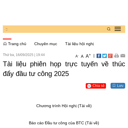
:
:
Toggl
navig
Trang chủ
Chuyên mục
Tài liệu hội nghị
Thứ ba, 16/09/2025
|
19:44
+
|
A
-
A
A
Tài liệu phiên họp trực tuyến về thúc
đẩy đầu tư công 2025
Chia sẻ
Lưu
Chương trình Hội nghị (Tải về)
Báo cáo Đầu tư công của BTC (Tải về)