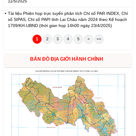
11/5/2025
Tài liệu Phiên họp trực tuyến phân tích Chỉ số PAR INDEX, Chỉ
số SIPAS, Chỉ số PAPI tỉnh Lai Châu năm 2024 theo Kế hoạch
1709/KH-UBND (thời gian họp 14h00 ngày 23/4/2025)
1
2
3
4
5
»
»»
BẢN ĐỒ ĐỊA GIỚI HÀNH CHÍNH