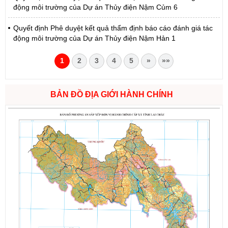
động môi trường của Dự án Thủy điện Nậm Củm 6
Quyết định Phê duyệt kết quả thẩm định báo cáo đánh giá tác
động môi trường của Dự án Thủy điện Nậm Hản 1
1
2
3
4
5
»
»»
BẢN ĐỒ ĐỊA GIỚI HÀNH CHÍNH