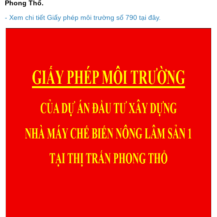
Phong Thổ.
- Xem chi tiết Giấy phép môi trường số 790 tại đây.