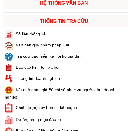
HỆ THỐNG VĂN BẢN
THÔNG TIN TRA CỨU
Số liệu thống kê
Văn bản quy phạm pháp luật
Tra cứu bảo hiểm xã hội hộ gia đình
Báo cáo kinh tế - xã hội
Thông tin doanh nghiệp
Kết quả đánh giá Bộ chỉ số phục vụ người dân, doanh
nghiệp
Chiến lược, quy hoạch, kế hoạch
Dự án, hạng mục đầu tư
Báo cáo và Giấy phép môi trường