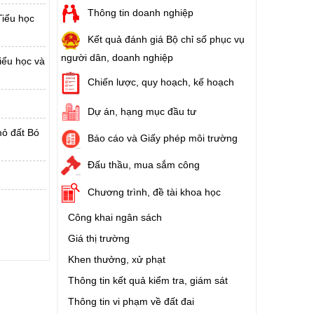
Thông tin doanh nghiệp
Tiểu học
Kết quả đánh giá Bộ chỉ số phục vụ
người dân, doanh nghiệp
iểu học và
Chiến lược, quy hoạch, kế hoạch
Dự án, hạng mục đầu tư
mỏ đất Bó
Báo cáo và Giấy phép môi trường
Đấu thầu, mua sắm công
Chương trình, đề tài khoa học
Công khai ngân sách
Giá thị trường
Khen thưởng, xử phạt
Thông tin kết quả kiểm tra, giám sát
Thông tin vi phạm về đất đai