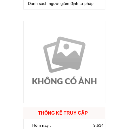
Danh sách người giám định tư pháp
THỐNG KÊ TRUY CẬP
Hôm nay :
9.634