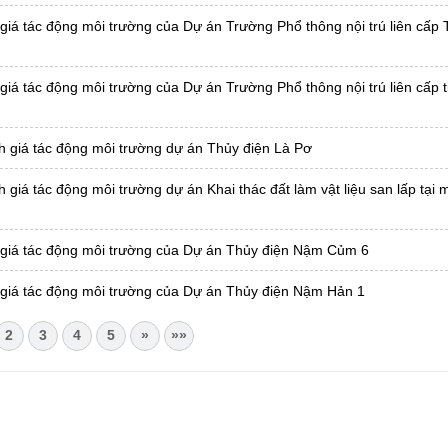
giá tác động môi trường của Dự án Trường Phổ thông nội trú liên cấp 
iá tác động môi trường của Dự án Trường Phổ thông nội trú liên cấp t
h giá tác động môi trường dự án Thủy điện Là Pơ
giá tác động môi trường dự án Khai thác đất làm vật liệu san lấp tại 
 giá tác động môi trường của Dự án Thủy điện Nậm Củm 6
 giá tác động môi trường của Dự án Thủy điện Nậm Hản 1
2
3
4
5
»
»»