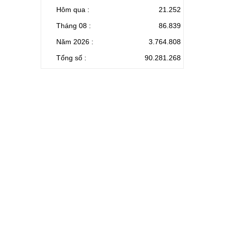
Hôm qua :
21.252
Tháng 08 :
86.839
Năm 2026 :
3.764.808
Tổng số :
90.281.268