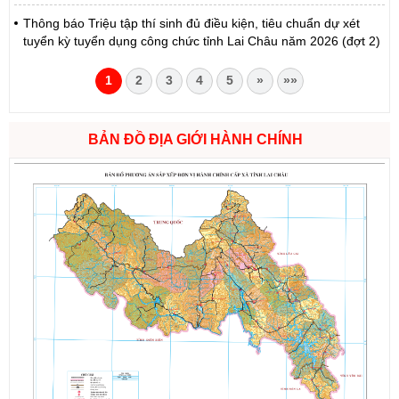
Thông báo Triệu tập thí sinh đủ điều kiện, tiêu chuẩn dự xét
tuyển kỳ tuyển dụng công chức tỉnh Lai Châu năm 2026 (đợt 2)
1
2
3
4
5
»
»»
BẢN ĐỒ ĐỊA GIỚI HÀNH CHÍNH