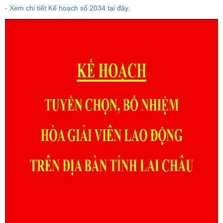
- Xem chi tiết Kế hoạch số 2034 tại đây.