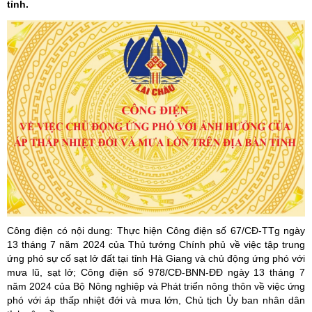
tỉnh.
Công điện có nội dung: Thực hiện Công điện số 67/CĐ-TTg ngày
13 tháng 7 năm 2024 của Thủ tướng Chính phủ về việc tập trung
ứng phó sự cố sạt lở đất tại tỉnh Hà Giang và chủ động ứng phó với
mưa lũ, sạt lở; Công điện số 978/CĐ-BNN-ĐĐ ngày 13 tháng 7
năm 2024 của Bộ Nông nghiệp và Phát triển nông thôn về việc ứng
phó với áp thấp nhiệt đới và mưa lớn, Chủ tịch Ủy ban nhân dân