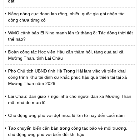
đất
Nắng nóng cực đoan lan rộng, nhiều quốc gia ghi nhận tác
động chưa từng có
WMO cảnh báo El Nino mạnh lên từ tháng 8: Tác động thời tiết
thế nào?
Đoàn công tác Học viện Hậu cần thăm hỏi, tặng quà tại xã
Mường Than, tỉnh Lai Châu
Phó Chủ tịch UBND tỉnh Hà Trọng Hải làm việc về triển khai
công trình Khu tái định cư khắc phục hậu quả thiên tai tại xã
Mường Than năm 2026
Lai Châu: Bàn giao 7 ngôi nhà cho người dân xã Mường Than
mất nhà do mưa lũ
Chủ động ứng phó với đợt mưa lũ lớn từ nay đến cuối năm
Tạo chuyển biến căn bản trong công tác bảo vệ môi trường,
chủ động ứng phó với biến đổi khí hậu