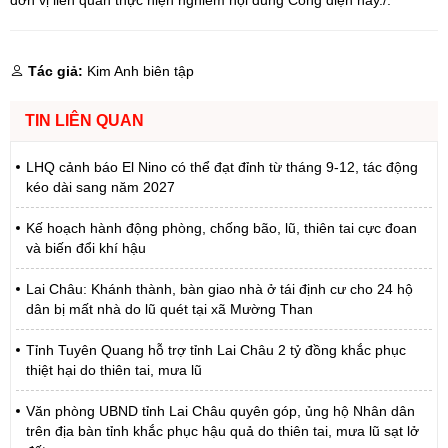
Tác giả:
Kim Anh biên tập
TIN LIÊN QUAN
LHQ cảnh báo El Nino có thể đạt đỉnh từ tháng 9-12, tác động
kéo dài sang năm 2027
Kế hoạch hành động phòng, chống bão, lũ, thiên tai cực đoan
và biến đổi khí hậu
Lai Châu: Khánh thành, bàn giao nhà ở tái định cư cho 24 hộ
dân bị mất nhà do lũ quét tại xã Mường Than
Tỉnh Tuyên Quang hỗ trợ tỉnh Lai Châu 2 tỷ đồng khắc phục
thiệt hại do thiên tai, mưa lũ
Văn phòng UBND tỉnh Lai Châu quyên góp, ủng hộ Nhân dân
trên địa bàn tỉnh khắc phục hậu quả do thiên tai, mưa lũ sạt lở