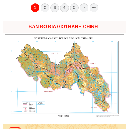
1
2
3
4
5
»
»»
BẢN ĐỒ ĐỊA GIỚI HÀNH CHÍNH