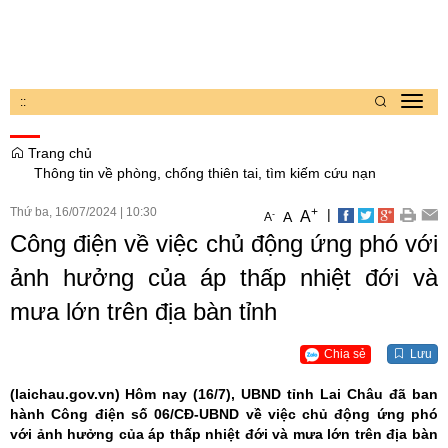
:
:
Toggl
navig
Trang chủ
Thông tin về phòng, chống thiên tai, tìm kiếm cứu nạn
Thứ ba, 16/07/2024
|
10:30
+
|
A
-
A
A
Công điện về việc chủ động ứng phó với
ảnh hưởng của áp thấp nhiệt đới và
mưa lớn trên địa bàn tỉnh
Chia sẻ
Lưu
(laichau.gov.vn)
Hôm nay (16/7), UBND tỉnh Lai Châu đã ban
hành Công điện số 06/CĐ-UBND về việc chủ động ứng phó
với ảnh hưởng của áp thấp nhiệt đới và mưa lớn trên địa bàn