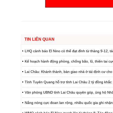
Chuyên đề tổ
TIN LIÊN QUAN
LHQ cảnh báo El Nino có thể đạt đỉnh từ tháng 9-12, 
Kế hoạch hành động phòng, chống bão, lũ, thiên tai cự
Lai Châu: Khánh thành, bàn giao nhà ở tái định cư cho
Tỉnh Tuyên Quang hỗ trợ tỉnh Lai Châu 2 tỷ đồng khắc ph
Văn phòng UBND tỉnh Lai Châu quyên góp, ủng hộ Nhân d
Nắng nóng cực đoan lan rộng, nhiều quốc gia ghi nhận