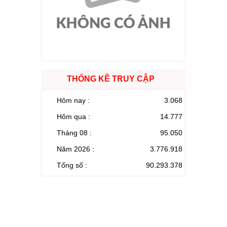
THỐNG KÊ TRUY CẬP
Hôm nay :
3.068
Hôm qua :
14.777
Tháng 08 :
95.050
Năm 2026 :
3.776.918
Tổng số :
90.293.378