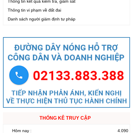
Thông tin kết quả kiểm tra, giám sát
Thông tin vi phạm về đất đai
Danh sách người giám định tư pháp
THỐNG KÊ TRUY CẬP
Hôm nay :
4.090