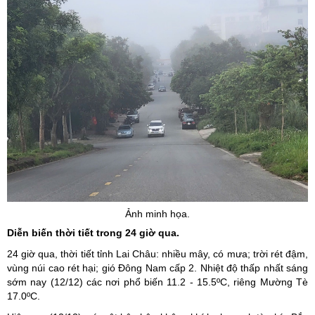
Ảnh minh họa.
Diễn biến thời tiết trong 24 giờ qua.
24 giờ qua, thời tiết tỉnh Lai Châu: nhiều mây, có mưa; trời rét đậm,
vùng núi cao rét hại; gió Đông Nam cấp 2. Nhiệt độ thấp nhất sáng
sớm nay (12/12) các nơi phổ biến 11.2 - 15.5ºC, riêng Mường Tè
17.0ºC.