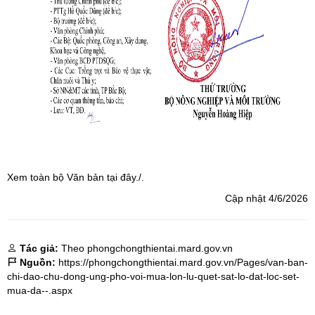
Xem toàn bộ Văn bản
tại đây./.
Cập nhật 4/6/2026
Tác giả:
Theo phongchongthientai.mard.gov.vn
Nguồn:
https://phongchongthientai.mard.gov.vn/Pages/van-ban-
chi-dao-chu-dong-ung-pho-voi-mua-lon-lu-quet-sat-lo-dat-loc-set-
mua-da--.aspx