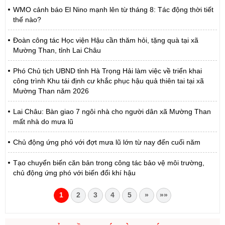
WMO cảnh báo El Nino mạnh lên từ tháng 8: Tác động thời tiết
thế nào?
Đoàn công tác Học viện Hậu cần thăm hỏi, tặng quà tại xã
Mường Than, tỉnh Lai Châu
Phó Chủ tịch UBND tỉnh Hà Trọng Hải làm việc về triển khai
công trình Khu tái định cư khắc phục hậu quả thiên tai tại xã
Mường Than năm 2026
Lai Châu: Bàn giao 7 ngôi nhà cho người dân xã Mường Than
mất nhà do mưa lũ
Chủ động ứng phó với đợt mưa lũ lớn từ nay đến cuối năm
Tạo chuyển biến căn bản trong công tác bảo vệ môi trường,
chủ động ứng phó với biến đổi khí hậu
1
2
3
4
5
»
»»