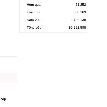
Hôm qua :
21.252
Tháng 08 :
88.169
Năm 2026 :
3.766.138
Tổng số :
90.282.598
 cấp