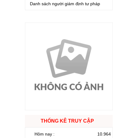
Danh sách người giám định tư pháp
THỐNG KÊ TRUY CẬP
Hôm nay :
10.964