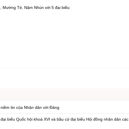
, Mường Tè, Nậm Nhùn với 5 đại biểu:
 niềm tin của Nhân dân với Đảng
ử đại biểu Quốc hội khoá XVI và bầu cử đại biểu Hội đồng nhân dân các