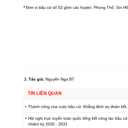
*
Đơn vị bầu cử số 02 gồm các huyện: Phong Thổ, Sìn Hồ
Tác giả:
Nguyễn Nga BT
TIN LIÊN QUAN
Thành công của cuộc bầu cử: Khẳng định sự đoàn kết,
Hội nghị trực tuyến toàn quốc tổng kết công tác bầu c
nhiệm kỳ 2026 - 2031