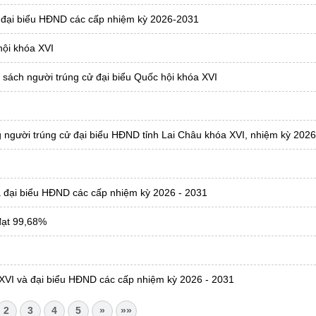
và đại biểu HĐND các cấp nhiệm kỳ 2026-2031
hội khóa XVI
sách người trúng cử đại biểu Quốc hội khóa XVI
 người trúng cử đại biểu HĐND tỉnh Lai Châu khóa XVI, nhiệm kỳ 2026
 đại biểu HĐND các cấp nhiệm kỳ 2026 - 2031
 đạt 99,68%
 XVI và đại biểu HĐND các cấp nhiệm kỳ 2026 - 2031
2
3
4
5
»
»»