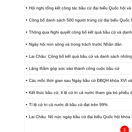
Hội nghị tổng kết công tác bầu cử đại biểu Quốc hội 
Công bố danh sách 500 người trúng cử đại biểu Quốc 
Thông qua Nghị quyết công bố kết quả bầu cử và danh 
Ngày hội non sông và trọng trách trước Nhân dân
Lai Châu: Công bố kết quả bầu cử và danh sách những
Lặng thầm góp sức vào thành công cuộc bầu cử
Các mốc thời gian sau Ngày bầu cử ĐBQH khóa XVI và
Kết thúc bầu cử, tỉ lệ cử tri cả nước tham gia bỏ phiếu
Tỉ lệ cử tri cả nước đi bầu cử đạt trên 99%
Lai Châu: Nô nức ngày bầu cử đại biểu Quốc hội khóa
1