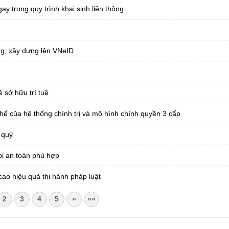
ay trong quy trình khai sinh liên thông
ông, xây dựng lên VNeID
 sở hữu trí tuệ
hể của hệ thống chính trị và mô hình chính quyền 3 cấp
 quý
bị an toàn phù hợp
cao hiệu quả thi hành pháp luật
2
3
4
5
»
»»