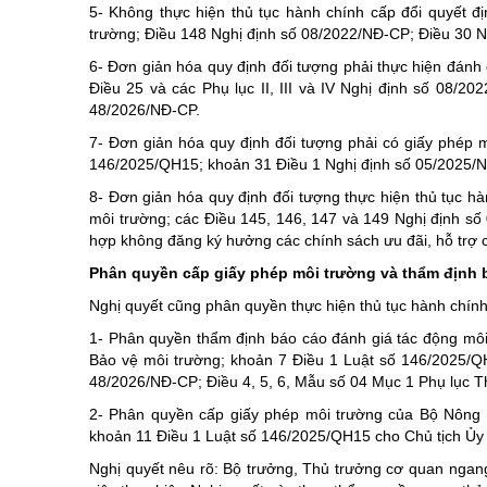
5- Không thực hiện thủ tục hành chính cấp đổi quyết đ
trường; Điều 148 Nghị định số 08/2022/NĐ-CP; Điều 30 N
6- Đơn giản hóa quy định đối tượng phải thực hiện đánh 
Điều 25 và các Phụ lục II, III và IV Nghị định số 08/
48/2026/NĐ-CP.
7- Đơn giản hóa quy định đối tượng phải có giấy phép m
146/2025/QH15; khoản 31 Điều 1 Nghị định số 05/2025/N
8- Đơn giản hóa quy định đối tượng thực hiện thủ tục h
môi trường; các Điều 145, 146, 147 và 149 Nghị định số
hợp không đăng ký hưởng các chính sách ưu đãi, hỗ trợ
Phân quyền cấp giấy phép môi trường và thẩm định 
Nghị quyết cũng phân quyền thực hiện thủ tục hành chính
1- Phân quyền thẩm định báo cáo đánh giá tác động môi
Bảo vệ môi trường; khoản 7 Điều 1 Luật số 146/2025/QH1
48/2026/NĐ-CP; Điều 4, 5, 6, Mẫu số 04 Mục 1 Phụ lục T
2- Phân quyền cấp giấy phép môi trường của Bộ Nông n
khoản 11 Điều 1 Luật số 146/2025/QH15 cho Chủ tịch Ủy 
Nghị quyết nêu rõ: Bộ trưởng, Thủ trưởng cơ quan ngang 