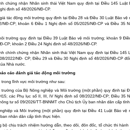
ịnh chứng nhận Nhãn sinh thái Việt Nam quy định tại Điều 145 Luật
ghị định số 48/2026/NĐ-CP.
giá tác động môi trường quy định tại Điều 28 và Điều 30 Luật Bảo vệ 
2022/NĐ-CP; khoản 6 Điều 1 Nghị định số 05/2025/NĐ-CP và Điều 35 N
ôi trường quy định tại Điều 39 Luật Bảo vệ môi trường; khoản 9 Điề
Đ-CP; khoản 2 Điều 24 Nghị định số 48/2026/NĐ-CP.
ành chính chứng nhận Nhãn sinh thái Việt Nam quy định tại Điều 145 
 08/2022/NĐ- CP; Điều 29 và Điều 30 Nghị định số 48/2026/NĐ-CP đối
 của Nhà nước.
báo cáo đánh giá tác động môi trường
 trong lĩnh vực môi trường như sau:
 trường của Bộ Nông nghiệp và Môi trường (một phần) quy định tại Đ
5; các Phụ lục số II, III, IV Nghị định số 08/2022/NĐ-CP; Điều 35 N
hông tư số 09/2026/TT-BNNMT cho Chủ tịch Ủy ban nhân dân cấp tỉnh 
ghiệp và Môi trường (một phần) quy định tại Điều 41 Luật Bảo vệ 
ban nhân dân cấp tỉnh thực hiện.
bộ chịu trách nhiệm hướng dẫn, theo dõi, đôn đốc, tổ chức thi hành 