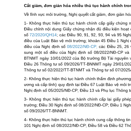
Cắt giảm, đơn giản hóa nhiều thủ tục hành chính tro
Về lĩnh vực môi trường, Nghị quyết cắt giảm, đơn giản hó
1- Không thực hiện thủ tục hành chính cấp giấy chứng n
Điều chỉnh nội dung Giấy chứng nhận đủ điều kiện hoạt 
số
72/2020/QH14
; các Điều 90, 91, 92, 93, 94 và 95 Ng
điều của Luật Bảo vệ môi trường; khoản 45 Điều 1 Nghị
điều của Nghị định số
08/2022/NĐ-CP
;
các Điều 25, 26 
sung một số điều của Nghị định số 08/2022/NĐ-CP và 
BTNMT ngày 10/01/2022 của Bộ trưởng Bộ Tài nguyên và 
Điều 26 Thông tư số 09/2026/TT-BNNMT ngày 29/01/2026
Thông tư số 02/2022/TT-BTNMT và Thông tư số 07/202
2- Không thực hiện thủ tục hành chính thẩm định phương 
ương và cấp tỉnh) quy định tại Điều 67 Luật Bảo vệ môi 
Nghị định số 05/2025/NĐ-CP; Điều 13 và Phụ lục Thông
3- Không thực hiện thủ tục hành chính cấp lại giấy phé
trường; Điều 30 Nghị định số 08/2022/NĐ-CP; Điều 1 Ngh
số 09/2026/TT-BNNMT.
4- Không thực hiện thủ tục hành chính cung cấp thông tin
101 Nghị định số 08/2022/NĐ-CP; Điều 58 và Điều 62 T