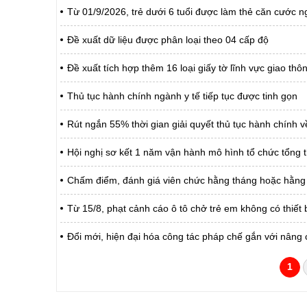
Từ 01/9/2026, trẻ dưới 6 tuổi được làm thẻ căn cước ng
Đề xuất dữ liệu được phân loại theo 04 cấp độ
Đề xuất tích hợp thêm 16 loại giấy tờ lĩnh vực giao th
Thủ tục hành chính ngành y tế tiếp tục được tinh gọn
Rút ngắn 55% thời gian giải quyết thủ tục hành chính về
Hội nghị sơ kết 1 năm vận hành mô hình tổ chức tổng t
Chấm điểm, đánh giá viên chức hằng tháng hoặc hằng
Từ 15/8, phạt cảnh cáo ô tô chở trẻ em không có thiết 
Đổi mới, hiện đại hóa công tác pháp chế gắn với nâng 
1