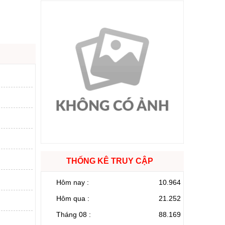
THỐNG KÊ TRUY CẬP
Hôm nay :
10.964
Hôm qua :
21.252
Tháng 08 :
88.169