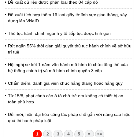
Đề xuất dữ liệu được phân loại theo 04 cấp độ
Đề xuất tích hợp thêm 16 loại giấy tờ lĩnh vực giao thông, xây
dựng lên VNeID
Thủ tục hành chính ngành y tế tiếp tục được tinh gọn
Rút ngắn 55% thời gian giải quyết thủ tục hành chính về sở hữu
trí tuệ
Hội nghị sơ kết 1 năm vận hành mô hình tổ chức tổng thể của
hệ thống chính trị và mô hình chính quyền 3 cấp
Chấm điểm, đánh giá viên chức hằng tháng hoặc hằng quý
Từ 15/8, phạt cảnh cáo ô tô chở trẻ em không có thiết bị an
toàn phù hợp
Đổi mới, hiện đại hóa công tác pháp chế gắn với nâng cao hiệu
quả thi hành pháp luật
1
2
3
4
5
»
»»