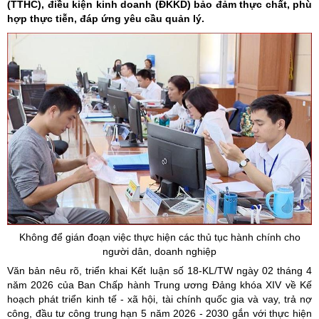
(TTHC), điều kiện kinh doanh (ĐKKD) bảo đảm thực chất, phù
hợp thực tiễn, đáp ứng yêu cầu quản lý.
Không để gián đoạn việc thực hiện các thủ tục hành chính cho
người dân, doanh nghiệp
Văn bản nêu rõ, triển khai Kết luận số 18-KL/TW ngày 02 tháng 4
năm 2026 của Ban Chấp hành Trung ương Đảng khóa XIV về Kế
hoạch phát triển kinh tế - xã hội, tài chính quốc gia và vay, trả nợ
công, đầu tư công trung hạn 5 năm 2026 - 2030 gắn với thực hiện