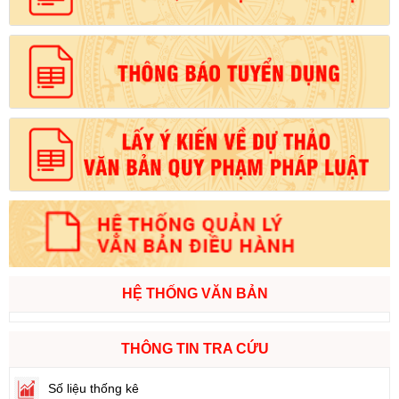
HỆ THỐNG VĂN BẢN
THÔNG TIN TRA CỨU
Số liệu thống kê