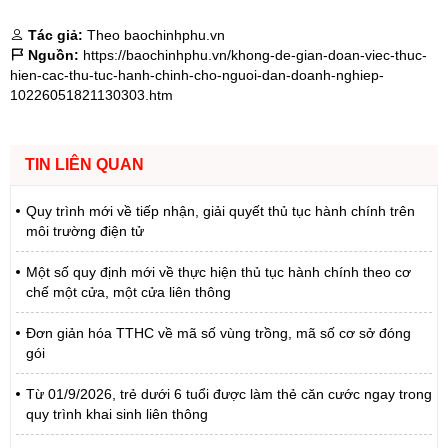
Tác giả:
Theo baochinhphu.vn
Nguồn:
https://baochinhphu.vn/khong-de-gian-doan-viec-thuc-
hien-cac-thu-tuc-hanh-chinh-cho-nguoi-dan-doanh-nghiep-
10226051821130303.htm
TIN LIÊN QUAN
Quy trình mới về tiếp nhận, giải quyết thủ tục hành chính trên
môi trường điện tử
Một số quy định mới về thực hiện thủ tục hành chính theo cơ
chế một cửa, một cửa liên thông
Đơn giản hóa TTHC về mã số vùng trồng, mã số cơ sở đóng
gói
Từ 01/9/2026, trẻ dưới 6 tuổi được làm thẻ căn cước ngay trong
quy trình khai sinh liên thông