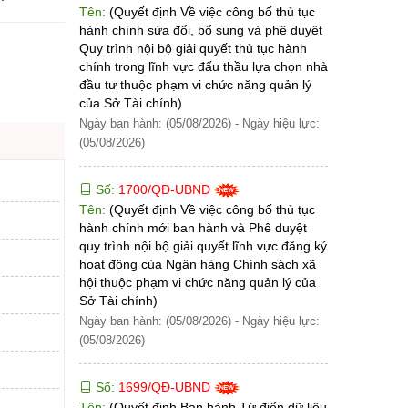
Tên:
(Quyết định Về việc công bố thủ tục
hành chính sửa đổi, bổ sung và phê duyệt
Quy trình nội bộ giải quyết thủ tục hành
chính trong lĩnh vực đấu thầu lựa chọn nhà
đầu tư thuộc phạm vi chức năng quản lý
của Sở Tài chính)
Ngày ban hành: (05/08/2026)
-
Ngày hiệu lực:
(05/08/2026)
Số:
1700/QĐ-UBND
Tên:
(Quyết định Về việc công bố thủ tục
hành chính mới ban hành và Phê duyệt
quy trình nội bộ giải quyết lĩnh vực đăng ký
hoạt động của Ngân hàng Chính sách xã
hội thuộc phạm vi chức năng quản lý của
Sở Tài chính)
Ngày ban hành: (05/08/2026)
-
Ngày hiệu lực:
(05/08/2026)
Số:
1699/QĐ-UBND
Tên:
(Quyết định Ban hành Từ điển dữ liệu