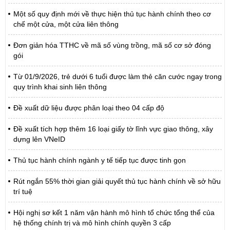
Một số quy định mới về thực hiện thủ tục hành chính theo cơ
chế một cửa, một cửa liên thông
Đơn giản hóa TTHC về mã số vùng trồng, mã số cơ sở đóng
gói
Từ 01/9/2026, trẻ dưới 6 tuổi được làm thẻ căn cước ngay trong
quy trình khai sinh liên thông
Đề xuất dữ liệu được phân loại theo 04 cấp độ
Đề xuất tích hợp thêm 16 loại giấy tờ lĩnh vực giao thông, xây
dựng lên VNeID
Thủ tục hành chính ngành y tế tiếp tục được tinh gọn
Rút ngắn 55% thời gian giải quyết thủ tục hành chính về sở hữu
trí tuệ
Hội nghị sơ kết 1 năm vận hành mô hình tổ chức tổng thể của
hệ thống chính trị và mô hình chính quyền 3 cấp