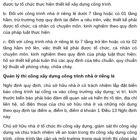
được tự tổ chức thực hiện thiết kế xây dựng công trình.
b- Đối với công trình nhà ở riêng lẻ dưới 7 tầng hoặc có 01 tầng
hầm, trừ trường hợp quy định tại điểm a nêu trên, việc thiết kế phải
được tổ chức, cá nhân có chuyên môn, kinh nghiệm theo quy định
của pháp luật thực hiện.
c- Đối với công trình nhà ở riêng lẻ từ 7 tầng trở lên hoặc có từ 02
tầng hầm trở lên, việc thiết kế phải được tổ chức, cá nhân có
chuyên môn, kinh nghiệm theo quy định của pháp luật thực hiện;
hồ sơ thiết kế phải tuân thủ các quy định của tiêu chuẩn, quy chuẩn
kỹ thuật về phòng cháy, chữa cháy.
Quản lý thi công xây dựng công trình nhà ở riêng lẻ
Nghị định quy định, chủ sở hữu nhà ở có trách nhiệm lắp đặt biển
báo công trình tại cổng ra vào công trường xây dựng; vị trí, kích
thước biển báo phải bảo đảm dễ quan sát và hiển thị rõ tên, địa chỉ
liên hệ, số điện thoại của chủ sở hữu nhà ở và những nội dung
theo quy định tại điểm a, điểm b, điểm d khoản 1 Điều 13 Nghị định
này.
Chủ sở hữu nhà ở tổ chức thi công xây dựng, giám sát thi công xây
dựng và chịu trách nhiệm về an toàn trong thi công xây dựng công
trình, công trình lân cận và môi trường trong quá trình thi công xây