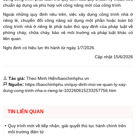
chuẩn áp dụng và phù hợp với công năng mới của công trình.
Ngoài những quy định nêu trên, việc xây dựng công trình nhà ở
riêng lẻ, chuyển đổi công năng sử dụng một phần hoặc toàn bộ
công trình nhà ở riêng lẻ phải tuân thủ quy định của pháp luật về
phòng cháy, chữa cháy, bảo vệ môi trường và pháp luật khác có
liên quan.
Nghị định có hiệu lực thi hành từ ngày 1/7/2026.
Cập nhật 15/6/2026
Tác giả:
Theo Minh Hiển/baochinhphu.vn
Nguồn:
https://baochinhphu.vn/quy-dinh-moi-ve-quan-ly-xay-
dung-cong-trinh-nha-o-rieng-le-102260615233257756.htm
TIN LIÊN QUAN
Quy trình mới về tiếp nhận, giải quyết thủ tục hành chính trên
môi trường điện tử