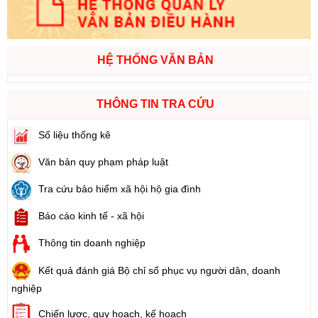
HỆ THỐNG VĂN BẢN
THÔNG TIN TRA CỨU
Số liệu thống kê
Văn bản quy phạm pháp luật
Tra cứu bảo hiểm xã hội hộ gia đình
Báo cáo kinh tế - xã hội
Thông tin doanh nghiệp
Kết quả đánh giá Bộ chỉ số phục vụ người dân, doanh
nghiệp
Chiến lược, quy hoạch, kế hoạch