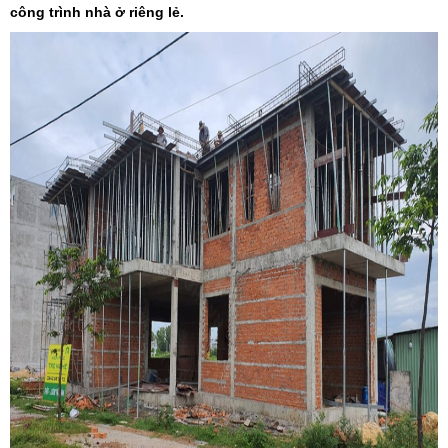
công trình nhà ở riêng lẻ.