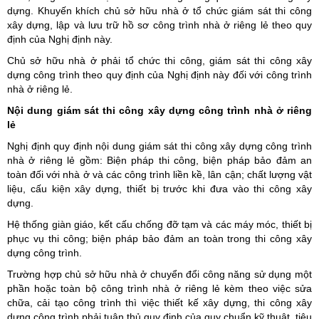
dựng. Khuyến khích chủ sở hữu nhà ở tổ chức giám sát thi công
xây dựng, lập và lưu trữ hồ sơ công trình nhà ở riêng lẻ theo quy
định của Nghị định này.
Chủ sở hữu nhà ở phải tổ chức thi công, giám sát thi công xây
dựng công trình theo quy định của Nghị định này đối với công trình
nhà ở riêng lẻ.
Nội dung giám sát thi công xây dựng công trình nhà ở riêng
lẻ
Nghị định quy định nội dung giám sát thi công xây dựng công trình
nhà ở riêng lẻ gồm: Biện pháp thi công, biện pháp bảo đảm an
toàn đối với nhà ở và các công trình liền kề, lân cận; chất lượng vật
liệu, cấu kiện xây dựng, thiết bị trước khi đưa vào thi công xây
dựng.
Hệ thống giàn giáo, kết cấu chống đỡ tạm và các máy móc, thiết bị
phục vụ thi công; biện pháp bảo đảm an toàn trong thi công xây
dựng công trình.
Trường hợp chủ sở hữu nhà ở chuyển đổi công năng sử dụng một
phần hoặc toàn bộ công trình nhà ở riêng lẻ kèm theo việc sửa
chữa, cải tạo công trình thì việc thiết kế xây dựng, thi công xây
dựng công trình phải tuân thủ quy định của quy chuẩn kỹ thuật, tiêu