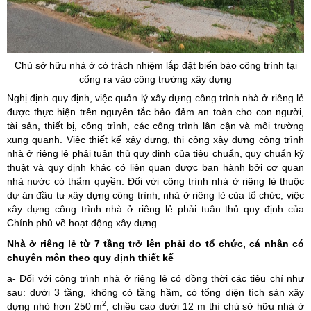
Chủ sở hữu nhà ở có trách nhiệm lắp đặt biển báo công trình tại
cổng ra vào công trường xây dựng
Nghị định quy định, việc quản lý xây dựng công trình nhà ở riêng lẻ
được thực hiện trên nguyên tắc bảo đảm an toàn cho con người,
tài sản, thiết bị, công trình, các công trình lân cận và môi trường
xung quanh. Việc thiết kế xây dựng, thi công xây dựng công trình
nhà ở riêng lẻ phải tuân thủ quy định của tiêu chuẩn, quy chuẩn kỹ
thuật và quy định khác có liên quan được ban hành bởi cơ quan
nhà nước có thẩm quyền. Đối với công trình nhà ở riêng lẻ thuộc
dự án đầu tư xây dựng công trình, nhà ở riêng lẻ của tổ chức, việc
xây dựng công trình nhà ở riêng lẻ phải tuân thủ quy định của
Chính phủ về hoạt động xây dựng.
Nhà ở riêng lẻ từ 7 tầng trở lên phải do tổ chức, cá nhân có
chuyên môn theo quy định thiết kế
a- Đối với công trình nhà ở riêng lẻ có đồng thời các tiêu chí như
sau: dưới 3 tầng, không có tầng hầm, có tổng diện tích sàn xây
2
dựng nhỏ hơn 250 m
, chiều cao dưới 12 m thì chủ sở hữu nhà ở