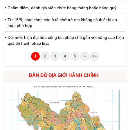
Chấm điểm, đánh giá viên chức hằng tháng hoặc hằng quý
Từ 15/8, phạt cảnh cáo ô tô chở trẻ em không có thiết bị an
toàn phù hợp
Đổi mới, hiện đại hóa công tác pháp chế gắn với nâng cao hiệu
quả thi hành pháp luật
1
2
3
4
5
»
»»
BẢN ĐỒ ĐỊA GIỚI HÀNH CHÍNH