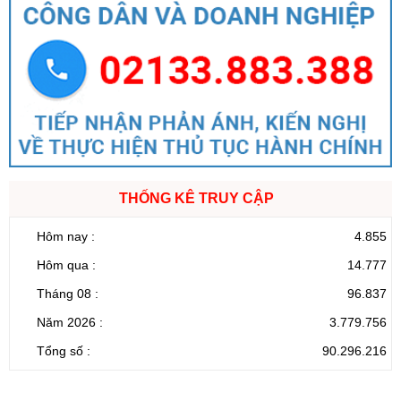
THỐNG KÊ TRUY CẬP
Hôm nay :
4.855
Hôm qua :
14.777
Tháng 08 :
96.837
Năm 2026 :
3.779.756
Tổng số :
90.296.216