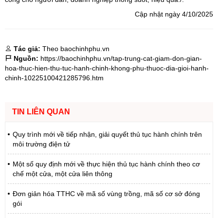
Cập nhật ngày 4/10/2025
Tác giả:
Theo baochinhphu.vn
Nguồn:
https://baochinhphu.vn/tap-trung-cat-giam-don-gian-
hoa-thuc-hien-thu-tuc-hanh-chinh-khong-phu-thuoc-dia-gioi-hanh-
chinh-10225100421285796.htm
TIN LIÊN QUAN
Quy trình mới về tiếp nhận, giải quyết thủ tục hành chính trên
môi trường điện tử
Một số quy định mới về thực hiện thủ tục hành chính theo cơ
chế một cửa, một cửa liên thông
Đơn giản hóa TTHC về mã số vùng trồng, mã số cơ sở đóng
gói