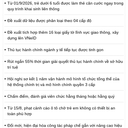
Từ 01/9/2026, trẻ dưới 6 tuổi được làm thẻ căn cước ngay trong
quy trình khai sinh liên thông
Đề xuất dữ liệu được phân loại theo 04 cấp độ
Đề xuất tích hợp thêm 16 loại giấy tờ lĩnh vực giao thông, xây
dựng lên VNeID
Thủ tục hành chính ngành y tế tiếp tục được tinh gọn
Rút ngắn 55% thời gian giải quyết thủ tục hành chính về sở hữu
trí tuệ
Hội nghị sơ kết 1 năm vận hành mô hình tổ chức tổng thể của
hệ thống chính trị và mô hình chính quyền 3 cấp
Chấm điểm, đánh giá viên chức hằng tháng hoặc hằng quý
Từ 15/8, phạt cảnh cáo ô tô chở trẻ em không có thiết bị an
toàn phù hợp
Đổi mới, hiện đại hóa công tác pháp chế gắn với nâng cao hiệu