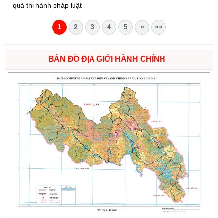
quả thi hành pháp luật
1
2
3
4
5
»
»»
BẢN ĐỒ ĐỊA GIỚI HÀNH CHÍNH