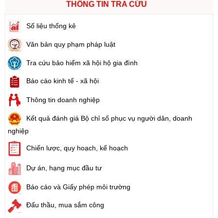
THÔNG TIN TRA CỨU
Số liệu thống kê
Văn bản quy phạm pháp luật
Tra cứu bảo hiểm xã hội hộ gia đình
Báo cáo kinh tế - xã hội
Thông tin doanh nghiệp
Kết quả đánh giá Bộ chỉ số phục vụ người dân, doanh
nghiệp
Chiến lược, quy hoạch, kế hoạch
Dự án, hạng mục đầu tư
Báo cáo và Giấy phép môi trường
Đấu thầu, mua sắm công